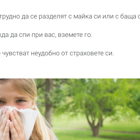
 трудно да се разделят с майка си или с баща 
да да спи при вас, вземете го.
е чувстват неудобно от страховете си.