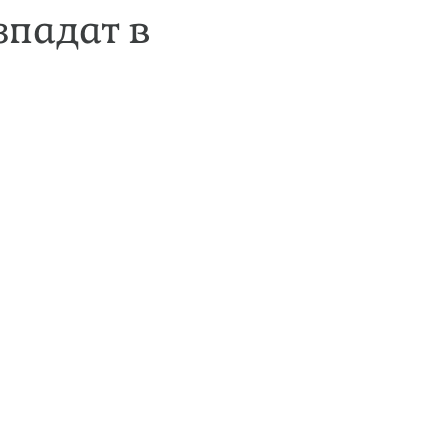
зпадат в