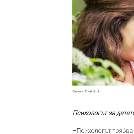
Снимка:
Thinkstock
Психологът за детето
–Психологът трябва 