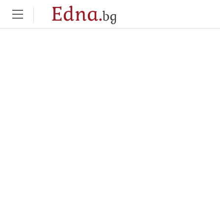
Edna.
bg