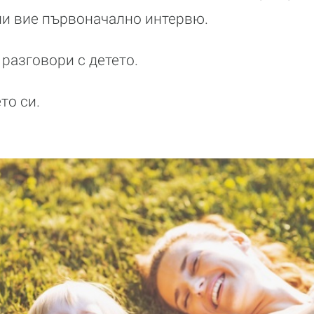
ели вие първоначално интервю.
 разговори с детето.
то си.