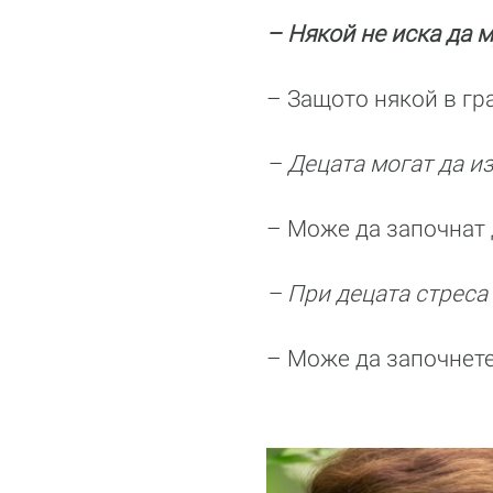
– Някой не иска да м
– Защото някой в гр
– Децата могат да и
– Може да започнат 
– При децата стреса
– Може да започнете