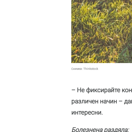
Снимка:
Thinkstock
– Не фиксирайте кон
различен начин – дав
интересни.
Болезнена раздяла: