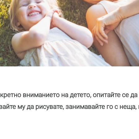
кретно вниманието на детето, опитайте се да
айте му да рисувате, занимавайте го с неща, 