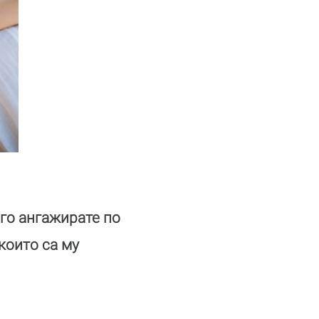
 го ангажирате по
които са му