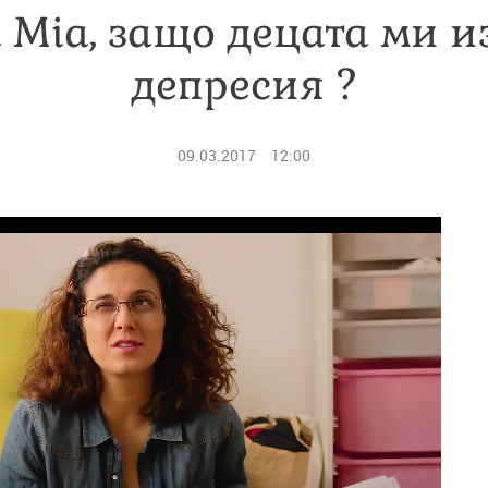
ia, защо децата ми и
депресия ?
09.03.2017
12:00