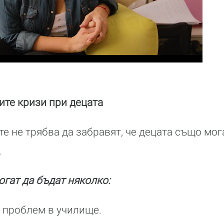
ите кризи при децата
е не трябва да забравят, че децата също мог
.
огат да бъдат няколко:
 проблем в училище.