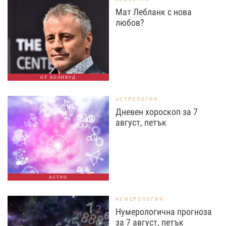
Мат Лебланк с нова
любов?
ОТ ХОЛИВУД
АСТРОЛОГИЯ
Дневен хороскоп за 7
август, петък
АСТРО
НУМЕРОЛОГИЯ
Нумерологична прогноза
за 7 август, петък