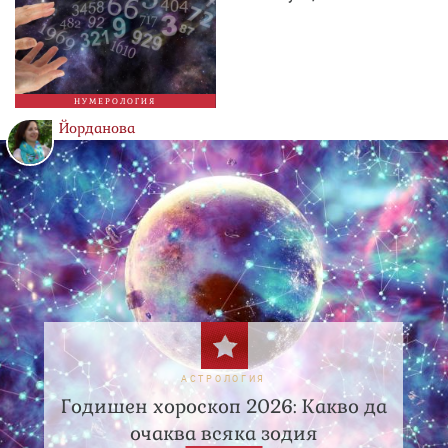
НУМЕРОЛОГИЯ
Йорданова
АСТРОЛОГИЯ
Годишен хороскоп 2026: Какво да
очаква всяка зодия