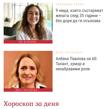
СВОБОДНО ВРЕМЕ
9 неща, които състаряват
жената след 35 години –
без дори да ги осъзнава
ПО-КРАСИВА
ДНЕС ПРАЗНУВАТ
Албена Павлова на 60:
Талант, хумор и
незабравими роли
ДНЕС ПРАЗНУВА...
Хороскоп за деня