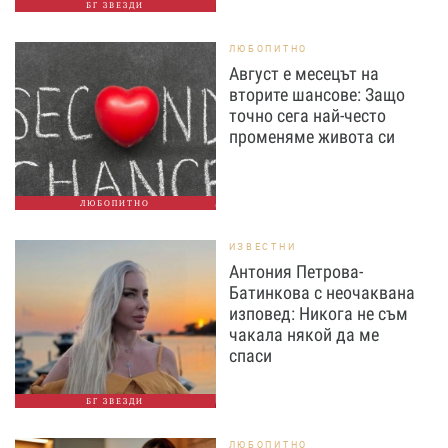
БГ ЗВЕЗДИ
ЛЮБОПИТНО
Август е месецът на
вторите шансове: Защо
точно сега най-често
променяме живота си
ЛЮБОПИТНО
ИЗВЕСТНИ
Антония Петрова-
Батинкова с неочаквана
изповед: Никога не съм
чакала някой да ме
спаси
БГ ЗВЕЗДИ
ЛЮБОПИТНО