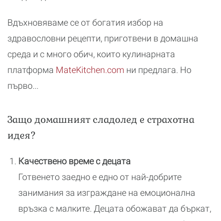
Вдъхновяваме се от богатия избор на
здравословни рецепти, приготвени в домашна
среда и с много обич, които кулинарната
платформа
MateKitchen.com
ни предлага. Но
първо...
Защо домашният сладолед е страхотна
идея?
Качествено време с децата
Готвенето заедно е едно от най-добрите
занимания за изграждане на емоционална
връзка с малките. Децата обожават да бъркат,