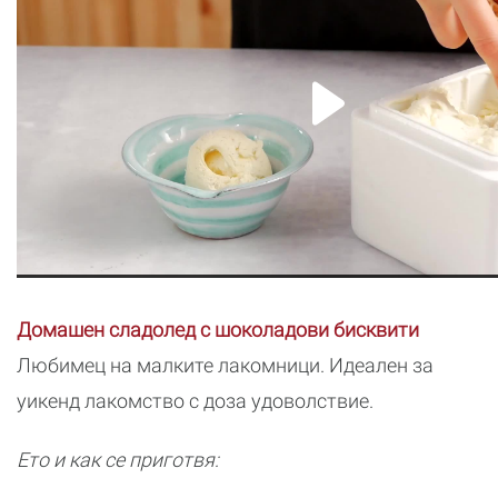
Домашен сладолед с шоколадови бисквити
Любимец на малките лакомници. Идеален за
уикенд лакомство с доза удоволствие.
Ето и как се приготвя: