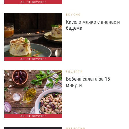
АХ, ЧЕ ВКУСНО!
ВКУСНО
Кисело мляко с ананас и
бадеми
АХ, ЧЕ ВКУСНО!
РЕЦЕПТИ
Бобена салата за 15
минути
АХ, ЧЕ ВКУСНО!
ИЗВЕСТНИ