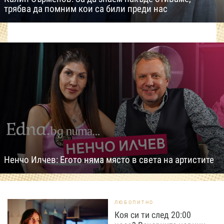
трябва да помним кои са били преди нас
Ненчо Илчев: Егото няма място в света на артистите
ЛЮБОПИТНО
Коя си ти след 20:00