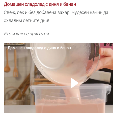
Домашен сладолед с диня и банан
Свеж, лек и без добавена захар. Чудесен начин да
охладим летните дни!
Ето и как се приготвя: