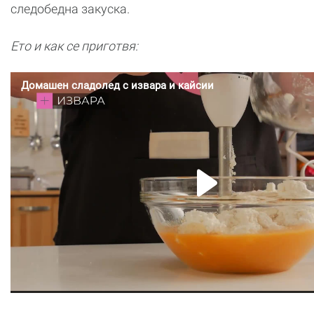
следобедна закуска.
Ето и как се приготвя: