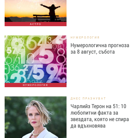
АСТРО
НУМЕРОЛОГИЯ
Нумерологична прогноза
за 8 август, събота
НУМЕРОЛОГИЯ
ДНЕС ПРАЗНУВАТ
Чарлийз Терон на 51: 10
любопитни факта за
звездата, която не спира
да вдъхновява