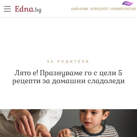
Edna.
bg
НАЙ-НОВИ
ХОРОСКОП
НУМЕРОЛОГИЯ
ЗА РОДИТЕЛИ
Лято е! Празнуваме го с цели 5
рецепти за домашни сладоледи