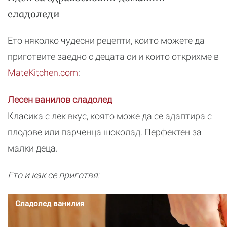
сладоледи
Ето няколко чудесни рецепти, които можете да
приготвите заедно с децата си и които открихме в
MateKitchen.com
:
Лесен ванилов сладолед
Класика с лек вкус, която може да се адаптира с
плодове или парченца шоколад. Перфектен за
малки деца.
Ето и как се приготвя: