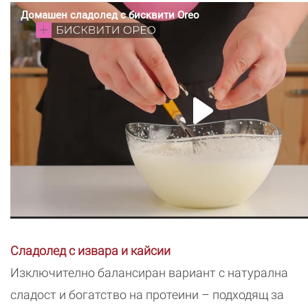
Сладолед с извара и кайсии
Изключително балансиран вариант с натурална
сладост и богатство на протеини – подходящ за