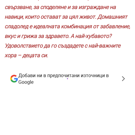
свързване, за споделяне и за изграждане на
навици, които остават за цял живот. Домашният
сладолед е идеалната комбинация от забавление,
вкус и грижа за здравето. А най-хубавото?
Удоволствието да го създадете с най-важните
хора – децата си.
Добави ни в предпочитани източници в
Google