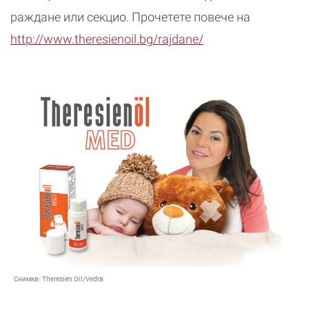
раждане или секцио. Прочетете повече на
http://www.theresienoil.bg/rajdane/
Снимка:
Theresien Oil/Vedra