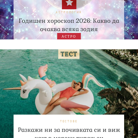
АСТРОЛОГИЯ
Годишен хороскоп 2026: Какво да
очаква всяка зодия
АСТРО
ТЕСТОВЕ
Разкажи ни за почивката си и виж