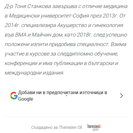
Д-р Тоня Станкова завършва с отличие медицина
в Медицински университет-София през 2013г. От
2014г. специализира Акушерство и гинекология
във ВМА и Майчин дом, като 2018г. след успешно
положени изпити придобива специалност. Взима
участие в курсове за следдипломно обучение,
конференции и има публикации в български и
международни издания.
Добави ни в предпочитани източници в
Google
Създадено за
Theresien Oil