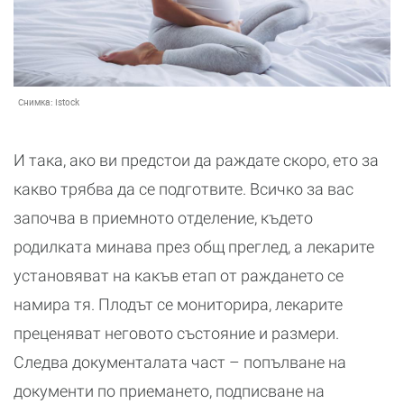
Снимка:
Istock
И така, ако ви предстои да раждате скоро, ето за
какво трябва да се подготвите. Всичко за вас
започва в приемното отделение, където
родилката минава през общ преглед, а лекарите
установяват на какъв етап от раждането се
намира тя. Плодът се мониторира, лекарите
преценяват неговото състояние и размери.
Следва документалата част – попълване на
документи по приемането, подписване на