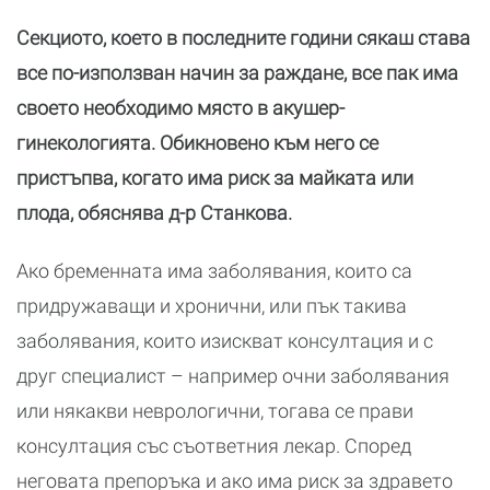
Секциото, което в последните години сякаш става
все по-използван начин за раждане, все пак има
своето необходимо място в акушер-
гинекологията. Обикновено към него се
пристъпва, когато има риск за майката или
плода, обяснява д-р Станкова.
Ако бременната има заболявания, които са
придружаващи и хронични, или пък такива
заболявания, които изискват консултация и с
друг специалист – например очни заболявания
или някакви неврологични, тогава се прави
консултация със съответния лекар. Според
неговата препоръка и ако има риск за здравето