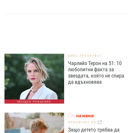
ДНЕС ПРАЗНУВАТ
Чарлийз Терон на 51: 10
любопитни факта за
звездата, която не спира
да вдъхновява
ЗВЕЗДЕН РОЖДЕНИК
OHNAMAMA.BG
Защо детето трябва да