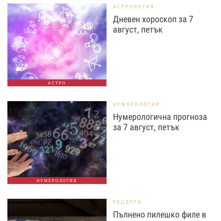
АСТРОЛОГИЯ
Дневен хороскоп за 7
август, петък
АСТРО
НУМЕРОЛОГИЯ
Нумерологична прогноза
за 7 август, петък
НУМЕРОЛОГИЯ
РЕЦЕПТИ
Пълнено пилешко филе в