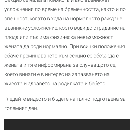
усложнения по време на бременността, както и по
спешност, когато в хода на нормалното раждане
възникне усложнение, което води до страдание на
плода или пък има физическа невъзможност
жената да роди нормално. При всички положения
обаче преминаването към секцио се обсъжда с
жената и тя е информирана за случващото се,
което винаги е в интерес на запазването на
живота и здравето на родилката и бебето.
Гледайте видеото и бъдете напълно подготвена за
големият ден.