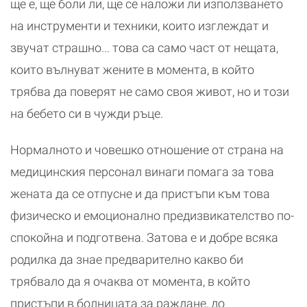
ще е, ще боли ли, ще се наложи ли използването
на инструменти и техники, които изглеждат и
звучат страшно... това са само част от нещата,
които вълнуват жените в момента, в който
трябва да поверят не само своя живот, но и този
на бебето си в чужди ръце.
Нормалното и човешко отношение от страна на
медицинския персонал винаги помага за това
жената да се отпусне и да пристъпи към това
физическо и емоционално предизвикателство по-
спокойна и подготвена. Затова е и добре всяка
родилка да знае предварително какво би
трябвало да я очаква от момента, в който
пристъпи в болницата за раждане, до