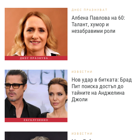
ДНЕС ПРАЗНУВАТ
Албена Павлова на 60:
Талант, хумор и
незабравими роли
ДНЕС ПРАЗНУВА...
ИЗВЕСТНИ
Нов удар в битката: Брад
Пит поиска достъп до
тайните на Анджелина
Джоли
ЕКСКЛУЗИВНО
ИЗВЕСТНИ