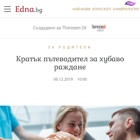
Edna.
bg
НАЙ-НОВИ
ХОРОСКОП
НУМЕРОЛОГИЯ
Създадено за
Theresien Oil
ЗА РОДИТЕЛИ
Кратък пътеводител за хубаво
раждане
06.12.2019
10:00