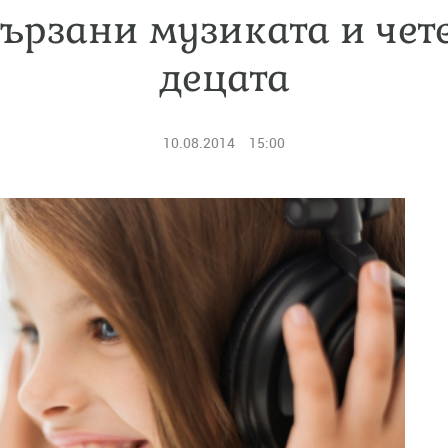
вързани музиката и чет
децата
10.08.2014
15:00