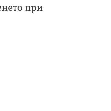
енето при