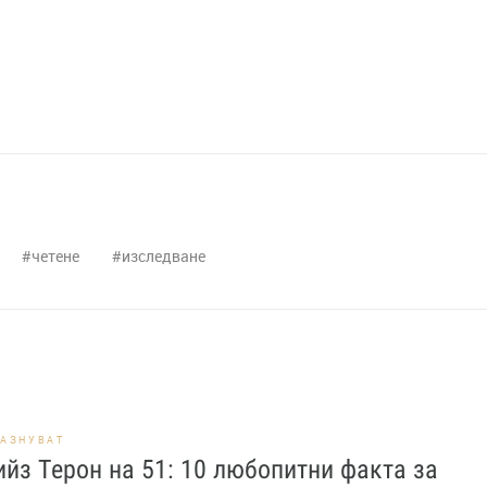
четене
изследване
РАЗНУВАТ
йз Терон на 51: 10 любопитни факта за