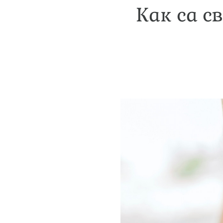
Как са с