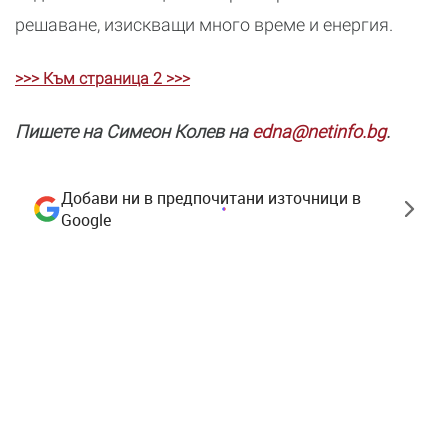
решаване, изискващи много време и енергия.
>>> Към страница 2 >>>
Пишете на Симеон Колев на
edna@netinfo.bg
.
Добави ни в предпочитани източници в
Google