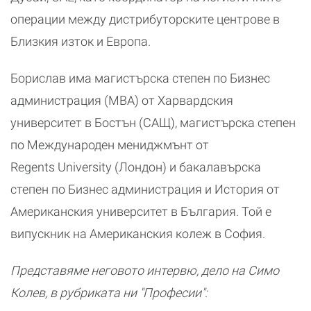
операции между дистрибуторските центрове в
Близкия изток и Европа.
Борислав има магистърска степен по Бизнес
администрация (MBA) от Харвардския
университет в Бостън (САЩ), магистърска степен
по Международен мениджмънт от
Regents University (Лондон) и бакалавърска
степен по Бизнес администрация и История от
Американския университет в България. Той е
випускник на Американския колеж в София.
Представяме неговото интервю, дело на Симо
Колев, в рубриката ни "Професии":