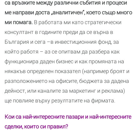
са връзките между различни събития и процеси
ме направи доста „аналитичен”, което също много
ми помага.
В работата ми като стратегически
консултант в годините преди да се върна в
България и сега –в инвестиционния фонд, за
който работя – аз се опитвам да разбера как
функционира даден бизнес и как промяната на
някакъв определен показател (например броят и
разположението на офисите, бюджета за дадена
дейност, или каналите за маркетинг и реклама)
ще повлияе върху резултатите на фирмата.
Кои са най-интересните пазари и най-интересните
сделки, които си правил?