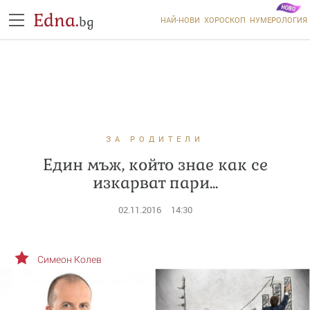
Edna.
bg
НАЙ-НОВИ
ХОРОСКОП
НУМЕРОЛОГИЯ
ЗА РОДИТЕЛИ
Един мъж, който знае как се
изкарват пари...
02.11.2016
14:30
Симеон Колев