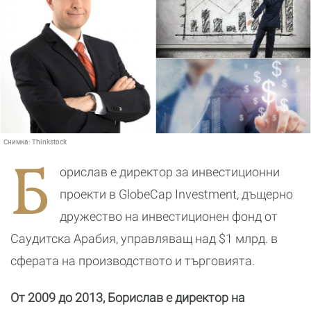
Снимка:
Thinkstock
Б
орислав е директор за инвестиционни
проекти в GlobeCap Investment, дъщерно
дружество на инвестиционен фонд от
Саудитска Арабия, управляващ над $1 млрд. в
сферата на производството и търговията.
От 2009 до 2013, Борислав е директор на