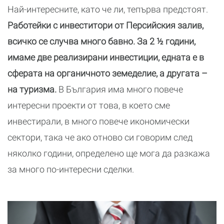
Най-интересните, като че ли, тепърва предстоят.
Работейки с инвеститори от Персийския залив,
всичко се случва много бавно. За 2 ½ години,
имаме две реализирани инвестиции, едната е в
сферата на органичното земеделие, а другата –
на туризма.
В България има много повече
интересни проекти от това, в което сме
инвестирали, в много повече икономически
сектори, така че ако отново си говорим след
няколко години, определено ще мога да разкажа
за много по-интересни сделки.