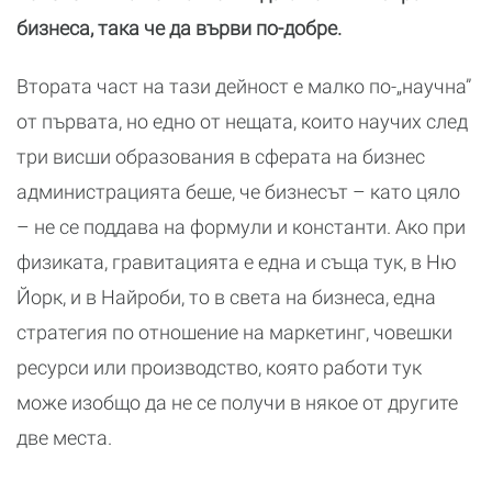
бизнеса, така че да върви по-добре.
Втората част на тази дейност е малко по-„научна”
от първата, но едно от нещата, които научих след
три висши образования в сферата на бизнес
администрацията беше, че бизнесът – като цяло
– не се поддава на формули и константи. Ако при
физиката, гравитацията е една и съща тук, в Ню
Йорк, и в Найроби, то в света на бизнеса, една
стратегия по отношение на маркетинг, човешки
ресурси или производство, която работи тук
може изобщо да не се получи в някое от другите
две места.