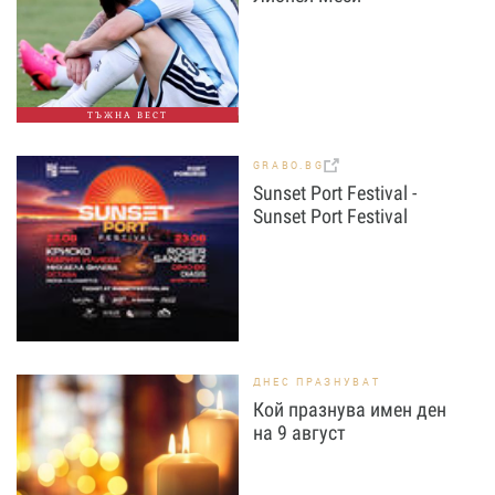
ТЪЖНА ВЕСТ
GRABO.BG
Sunset Port Festival -
Sunset Port Festival
ДНЕС ПРАЗНУВАТ
Кой празнува имен ден
на 9 август