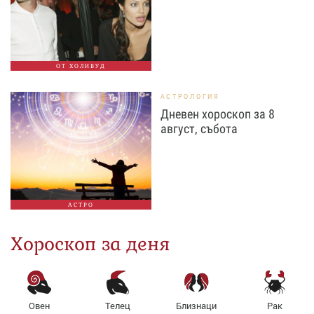
ОТ ХОЛИВУД
АСТРОЛОГИЯ
Дневен хороскоп за 8
август, събота
АСТРО
Хороскоп за деня
Овен
Телец
Близнаци
Рак