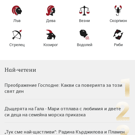
Лъв
Дева
Везни
Скорпион
Стрелец
Козирог
Водолей
Риби
Най-четени
Преображение Господне: Какви са поверията за този
свят ден
Дъщерята на Гала - Мари отплава с любимия и двете
си деца на семейна морска приказка
„Тук сме най-щастливи“: Радина Кърджилова и Пламен