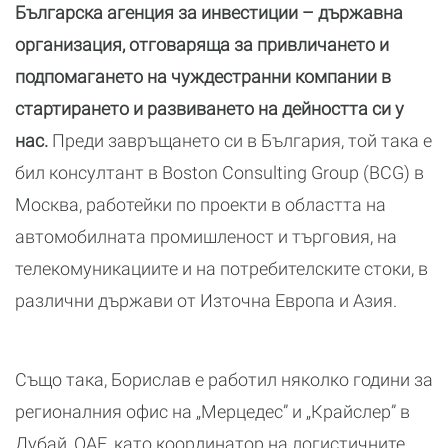
Българска агенция за инвестиции – държавна
организация, отговаряща за привличането и
подпомагането на чуждестранни компании в
стартирането и развиването на дейността си у
нас.
Преди завръщането си в България, той така е
бил консултант в Boston Consulting Group (BCG) в
Москва, работейки по проекти в областта на
автомобилната промишленост и търговия, на
телекомуникациите и на потребителските стоки, в
различни държави от Източна Европа и Азия.
Също така, Борислав е работил няколко години за
регионалния офис на „Мерцедес” и „Крайслер” в
Дубай, ОАЕ, като координатор на логистичните