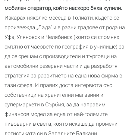
мобилен оператор, който наскоро бяха купили.
Изкарах няколко месеца в Толиати, където се
произвежда „Лада” и в разни градове от рода на
Уфа, Уляновск и Челябинск (които си спомнях
смътно от часовете по география в училище) за
да се срещам с производители и търговци на
автомобилни резервни части и да разработя
стратегия за развитието на една нова фирма в
тази сфера. И правих доста интервюта със
собственици на хранителни магазини и
супермаркети в Сърбия, за да направим
финансов модел за една от най-големите
пивоварни в света, която искаше да промени
логистиката си в Западните Балкани.