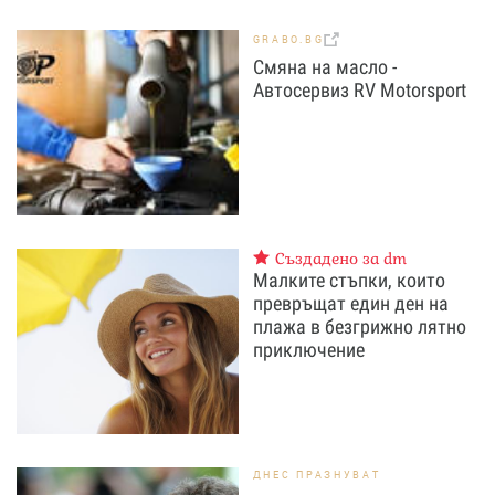
GRABO.BG
Смяна на масло -
Автосервиз RV Motorsport
Създадено за dm
Малките стъпки, които
превръщат един ден на
плажа в безгрижно лятно
приключение
ДНЕС ПРАЗНУВАТ