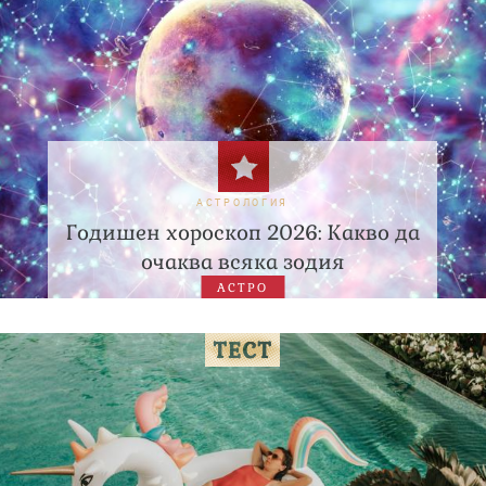
АСТРОЛОГИЯ
Годишен хороскоп 2026: Какво да
очаква всяка зодия
АСТРО