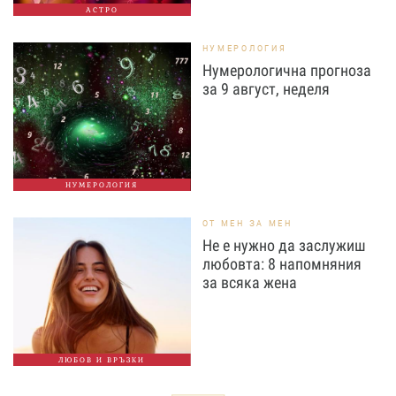
АСТРО
НУМЕРОЛОГИЯ
Нумерологична прогноза
за 9 август, неделя
НУМЕРОЛОГИЯ
ОТ МЕН ЗА МЕН
Не е нужно да заслужиш
любовта: 8 напомняния
за всяка жена
ЛЮБОВ И ВРЪЗКИ