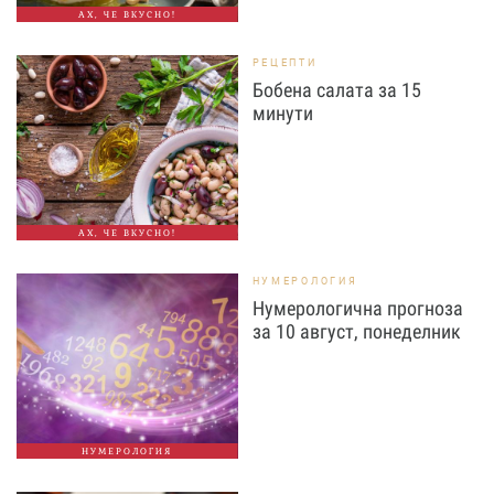
АХ, ЧЕ ВКУСНО!
РЕЦЕПТИ
Бобена салата за 15
минути
АХ, ЧЕ ВКУСНО!
НУМЕРОЛОГИЯ
Нумерологична прогноза
за 10 август, понеделник
НУМЕРОЛОГИЯ