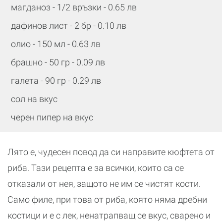
магданоз - 1/2 връзки - 0.65 лв
дафинов лист - 2 бр - 0.10 лв
олио - 150 мл - 0.63 лв
брашно - 50 гр - 0.09 лв
галета - 90 гр - 0.29 лв
сол на вкус
черен пипер на вкус
Лято е, чудесен повод да си направите кюфтета от
риба. Тази рецепта е за всички, които са се
отказали от нея, защото не им се чистят кости.
Само филе, при това от риба, която няма дребни
костици и е с лек, ненатрапващ се вкус, сварено и