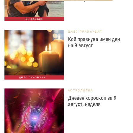
БГ ЗВЕЗДИ
ДНЕС ПРАЗНУВАТ
Кой празнува имен ден
на 9 август
ДНЕС ПРАЗНУВА...
АСТРОЛОГИЯ
Дневен хороскоп за 9
август, неделя