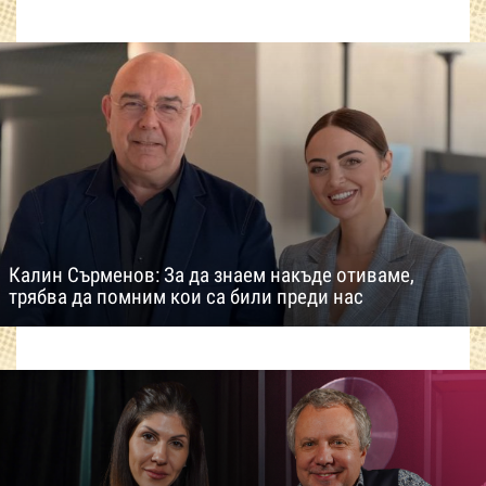
Калин Сърменов: За да знаем накъде отиваме,
трябва да помним кои са били преди нас