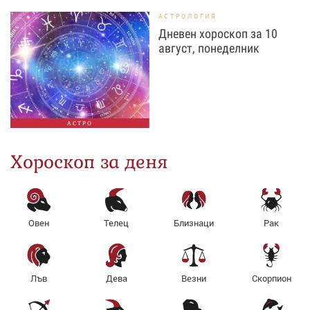
АСТРОЛОГИЯ
Дневен хороскоп за 10
август, понеделник
АСТРО
Хороскоп за деня
Овен
Телец
Близнаци
Рак
Лъв
Дева
Везни
Скорпион