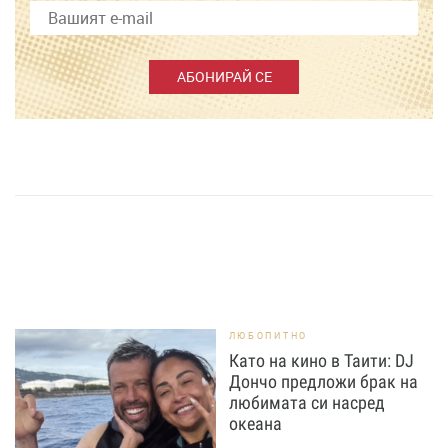
АБОНИРАЙ СЕ
ЛЮБОПИТНО
Като на кино в Таити: DJ
Дончо предложи брак на
любимата си насред
океана