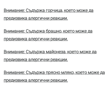
Внимание: Съдържа горчица, което може да
предизвика алергични реакции.
Внимание: Съдържа брашно, което може да
предизвика алергични реакции.
Внимание: Съдържа майонеза, което може да
предизвика алергични реакции.
Внимание: Съдържа прясно мляко, което може да
предизвика алергични реакции.