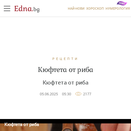
Edna.
bg
НАЙ-НОВИ
ХОРОСКОП
НУМЕРОЛОГИЯ
РЕЦЕПТИ
Кюфтета от риба
Кюфтета от риба
05.06.2025
05:30
2177