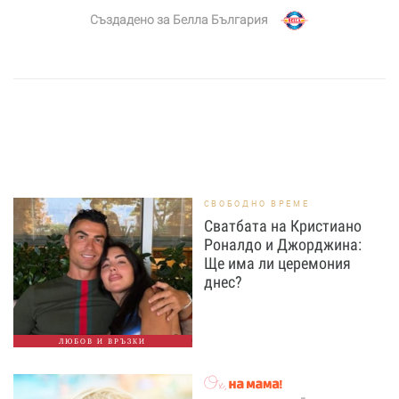
Създадено за
Белла България
СВОБОДНО ВРЕМЕ
Сватбата на Кристиано
Роналдо и Джорджина:
Ще има ли церемония
днес?
ЛЮБОВ И ВРЪЗКИ