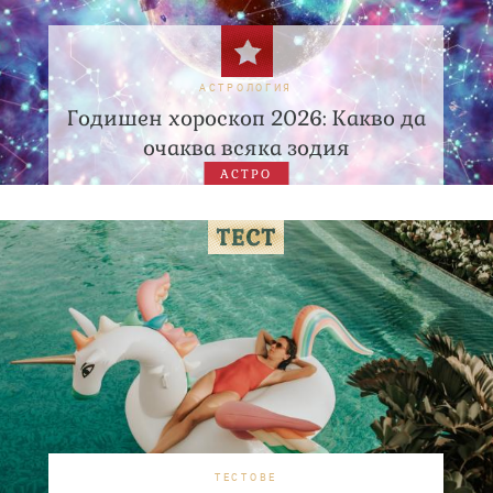
АСТРОЛОГИЯ
Годишен хороскоп 2026: Какво да
очаква всяка зодия
АСТРО
ТЕСТОВЕ