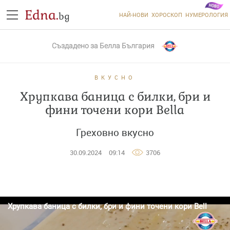
Edna.
bg
НАЙ-НОВИ
ХОРОСКОП
НУМЕРОЛОГИЯ
Създадено за
Белла България
ВКУСНО
Хрупкава баница с билки, бри и
фини точени кори Bella
Греховно вкусно
30.09.2024
09:14
3706