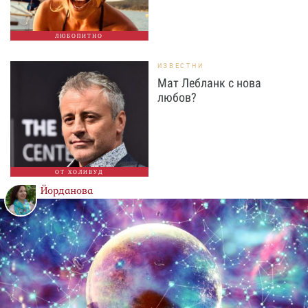
ЛЮБОПИТНО
ИЗВЕСТНИ
Мат Лебланк с нова
любов?
ОТ ХОЛИВУД
Йорданова