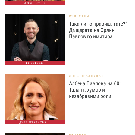
ЛЮБОПИТНО
ИЗВЕСТНИ
Така ли го правиш, тате?“
Дъщерята на Орлин
Павлов го имитира
БГ ЗВЕЗДИ
ДНЕС ПРАЗНУВАТ
Албена Павлова на 60:
Талант, хумор и
незабравими роли
ДНЕС ПРАЗНУВА...