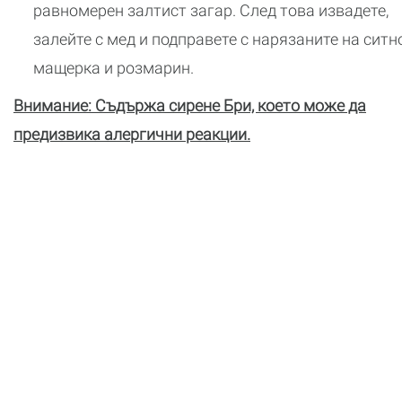
равномерен залтист загар. След това извадете,
залейте с мед и подправете с нарязаните на ситн
мащерка и розмарин.
Внимание: Съдържа сирене Бри, което може да
предизвика алергични реакции.