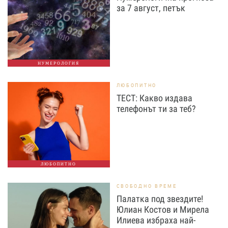
за 7 август, петък
НУМЕРОЛОГИЯ
ЛЮБОПИТНО
ТЕСТ: Какво издава
телефонът ти за теб?
ЛЮБОПИТНО
СВОБОДНО ВРЕМЕ
Палатка под звездите!
Юлиан Костов и Мирела
Илиева избраха най-