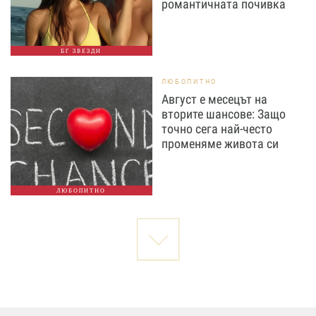
романтичната почивка
БГ ЗВЕЗДИ
ЛЮБОПИТНО
Август е месецът на
вторите шансове: Защо
точно сега най-често
променяме живота си
ЛЮБОПИТНО