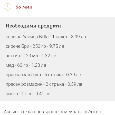
55 мин.
Необходими продукти
кори за баница Bella - 1 пакет - 3.99 лв
сирене Бри - 250 гр - 9.75 лв
зехтин - 120 мл - 1.32 лв
мед - 60 гр - 1.23 лв
прясна мащерка - 5 стръка - 0.39 лв
пресен розмарин - 2 стръка - 0.39 лв
риган - 1 ч.л. - 0.41 лв
Ако искате да превърнете семейната съботно-