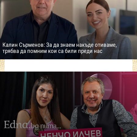
Калин Сърменов: За да знаем накъде отиваме,
трябва да помним кои са били преди нас