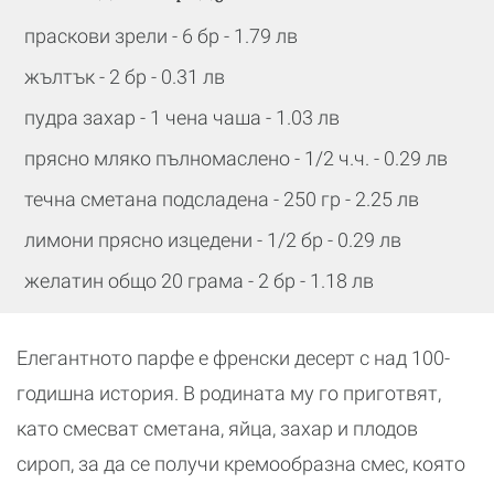
праскови зрели - 6 бр - 1.79 лв
жълтък - 2 бр - 0.31 лв
пудра захар - 1 чена чаша - 1.03 лв
прясно мляко пълномаслено - 1/2 ч.ч. - 0.29 лв
течна сметана подсладена - 250 гр - 2.25 лв
лимони прясно изцедени - 1/2 бр - 0.29 лв
желатин общо 20 грама - 2 бр - 1.18 лв
Елегантното парфе е френски десерт с над 100-
годишна история. В родината му го приготвят,
като смесват сметана, яйца, захар и плодов
сироп, за да се получи кремообразна смес, която