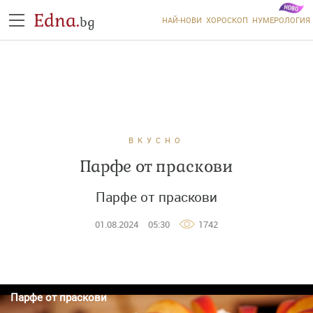
Edna.
bg
НАЙ-НОВИ
ХОРОСКОП
НУМЕРОЛОГИЯ
ВКУСНО
Парфе от праскови
Парфе от праскови
01.08.2024
05:30
1742