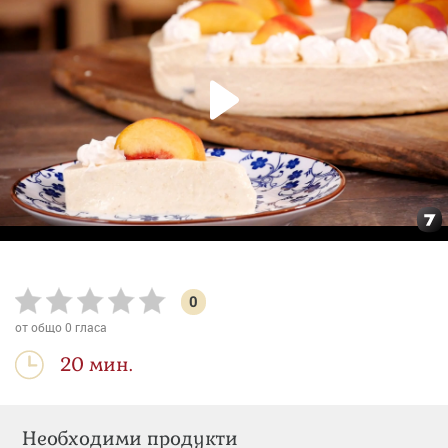
0
от общо
0
гласа
20 мин.
Необходими продукти