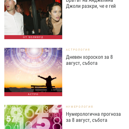
Джоли разкри, че е гей
ОТ ХОЛИВУД
АСТРОЛОГИЯ
Дневен хороскоп за 8
август, събота
АСТРО
НУМЕРОЛОГИЯ
Нумерологична прогноза
за 8 август, събота