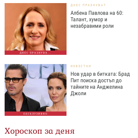
ДНЕС ПРАЗНУВАТ
Албена Павлова на 60:
Талант, хумор и
незабравими роли
ДНЕС ПРАЗНУВА...
ИЗВЕСТНИ
Нов удар в битката: Брад
Пит поиска достъп до
тайните на Анджелина
Джоли
ЕКСКЛУЗИВНО
Хороскоп за деня