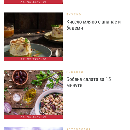
АХ, ЧЕ ВКУСНО!
ВКУСНО
Кисело мляко с ананас и
бадеми
АХ, ЧЕ ВКУСНО!
РЕЦЕПТИ
Бобена салата за 15
минути
АХ, ЧЕ ВКУСНО!
АСТРОЛОГИЯ