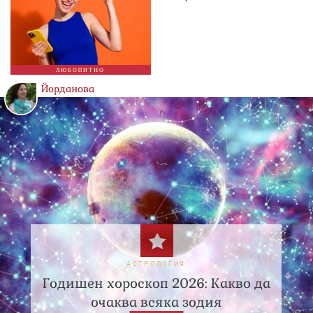
ЛЮБОПИТНО
Йорданова
АСТРОЛОГИЯ
Годишен хороскоп 2026: Какво да
очаква всяка зодия