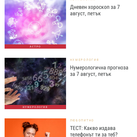
Дневен хороскоп за 7
август, петък
АСТРО
НУМЕРОЛОГИЯ
Нумерологична прогноза
за 7 август, петък
НУМЕРОЛОГИЯ
ЛЮБОПИТНО
ТЕСТ: Какво издава
телефонът ти за теб?