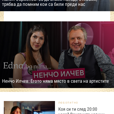
трябва да помним кои са били преди нас
Ненчо Илчев: Егото няма място в света на артистите
ЛЮБОПИТНО
Коя си ти след 20:00