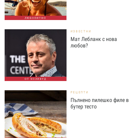
ЛЮБОПИТНО
ИЗВЕСТНИ
Мат Лебланк с нова
любов?
ОТ ХОЛИВУД
РЕЦЕПТИ
Пълнено пилешко филе в
бутер тесто