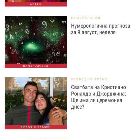
АСТРО
НУМЕРОЛОГИЯ
Нумерологична прогноза
за 9 август, неделя
НУМЕРОЛОГИЯ
СВОБОДНО ВРЕМЕ
Сватбата на Кристиано
Роналдо и Джорджина:
Ще има ли церемония
днес?
ЛЮБОВ И ВРЪЗКИ