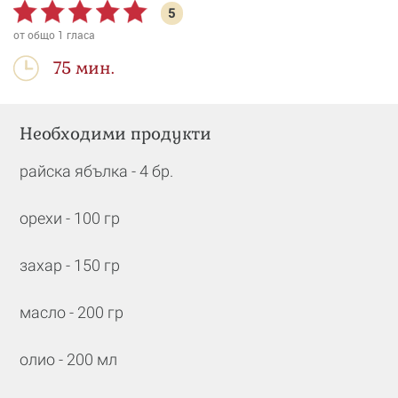
5
от общо
1
гласа
75 мин.
Необходими продукти
райска ябълка - 4 бр.
орехи - 100 гр
захар - 150 гр
масло - 200 гр
олио - 200 мл