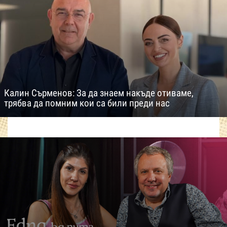
Калин Сърменов: За да знаем накъде отиваме,
трябва да помним кои са били преди нас