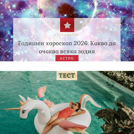
АСТРОЛОГИЯ
Годишен хороскоп 2026: Какво да
очаква всяка зодия
АСТРО