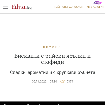
Edna.
bg
НАЙ-НОВИ
ХОРОСКОП
НУМЕРОЛОГИЯ
ВКУСНО
Бисквити с райски ябълки и
стафиди
Сладки, ароматни и с хрупкави ръбчета
05.11.2022
05:30
5374