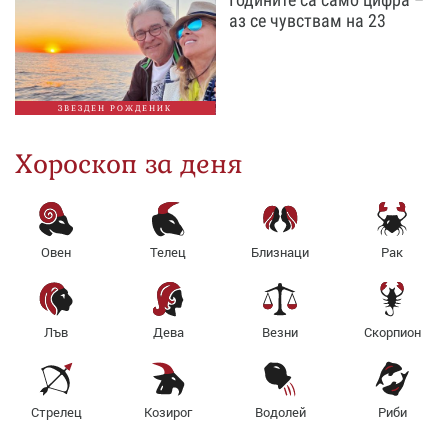
аз се чувствам на 23
ЗВЕЗДЕН РОЖДЕНИК
Хороскоп за деня
Овен
Телец
Близнаци
Рак
Лъв
Дева
Везни
Скорпион
Стрелец
Козирог
Водолей
Риби