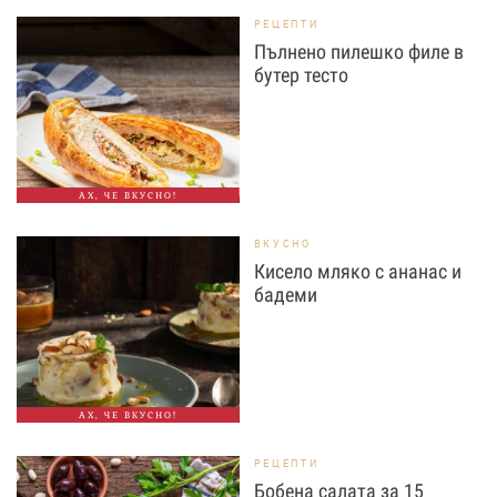
РЕЦЕПТИ
Пълнено пилешко филе в
бутер тесто
АХ, ЧЕ ВКУСНО!
ВКУСНО
Кисело мляко с ананас и
бадеми
АХ, ЧЕ ВКУСНО!
РЕЦЕПТИ
Бобена салата за 15