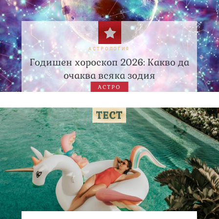
АСТРОЛОГИЯ
Годишен хороскоп 2026: Какво да
очаква всяка зодия
АСТРО