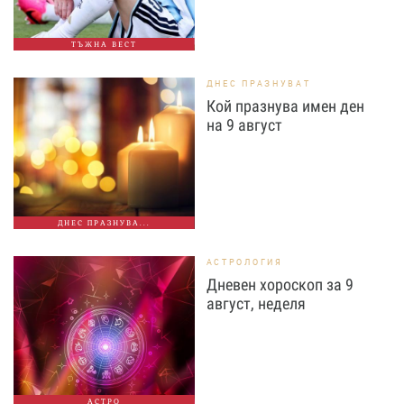
ТЪЖНА ВЕСТ
ДНЕС ПРАЗНУВАТ
Кой празнува имен ден
на 9 август
ДНЕС ПРАЗНУВА...
АСТРОЛОГИЯ
Дневен хороскоп за 9
август, неделя
АСТРО