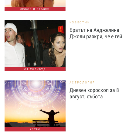
ЛЮБОВ И ВРЪЗКИ
ИЗВЕСТНИ
Братът на Анджелина
Джоли разкри, че е гей
ОТ ХОЛИВУД
АСТРОЛОГИЯ
Дневен хороскоп за 8
август, събота
АСТРО