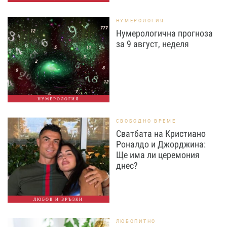
НУМЕРОЛОГИЯ
Нумерологична прогноза
за 9 август, неделя
НУМЕРОЛОГИЯ
СВОБОДНО ВРЕМЕ
Сватбата на Кристиано
Роналдо и Джорджина:
Ще има ли церемония
днес?
ЛЮБОВ И ВРЪЗКИ
ЛЮБОПИТНО