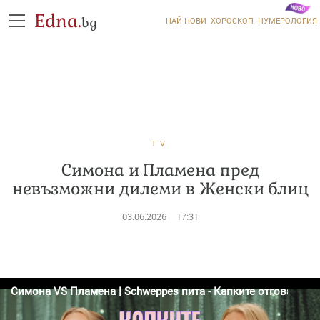
Edna.
bg
НАЙ-НОВИ
ХОРОСКОП
НУМЕРОЛОГИЯ
TV
Симона и Пламена пред
невъзможни дилеми в Женски блиц
03.06.2026
17:31