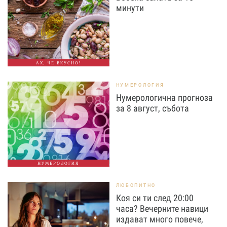
минути
АХ, ЧЕ ВКУСНО!
НУМЕРОЛОГИЯ
Нумерологична прогноза
за 8 август, събота
НУМЕРОЛОГИЯ
ЛЮБОПИТНО
Коя си ти след 20:00
часа? Вечерните навици
издават много повече,