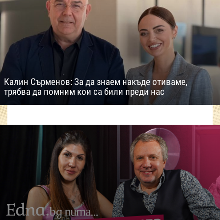
Калин Сърменов: За да знаем накъде отиваме,
трябва да помним кои са били преди нас