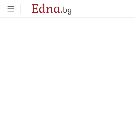
Edna.
bg