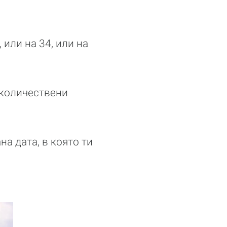
 или на 34, или на
 количествени
а дата, в която ти