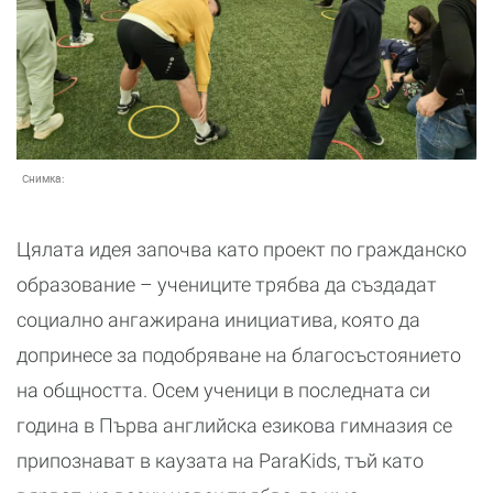
Снимка:
Цялата идея започва като проект по гражданско
образование – учениците трябва да създадат
социално ангажирана инициатива, която да
допринесе за подобряване на благосъстоянието
на общността. Осем ученици в последната си
година в Първа английска езикова гимназия се
припознават в каузата на ParaKids, тъй като