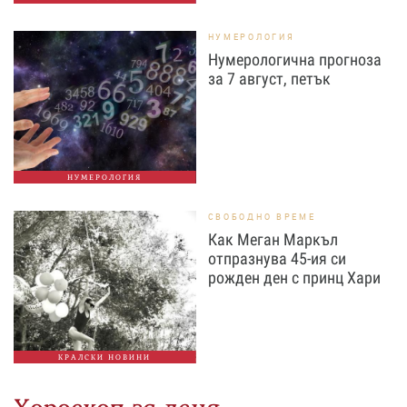
НУМЕРОЛОГИЯ
Нумерологична прогноза
за 7 август, петък
НУМЕРОЛОГИЯ
СВОБОДНО ВРЕМЕ
Как Меган Маркъл
отпразнува 45-ия си
рожден ден с принц Хари
КРАЛСКИ НОВИНИ