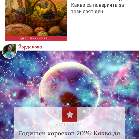
Какви са поверията за
този свят ден
ДНЕС ПРАЗНУВА...
Йорданова
АСТРОЛОГИЯ
Годишен хороскоп 2026: Какво да