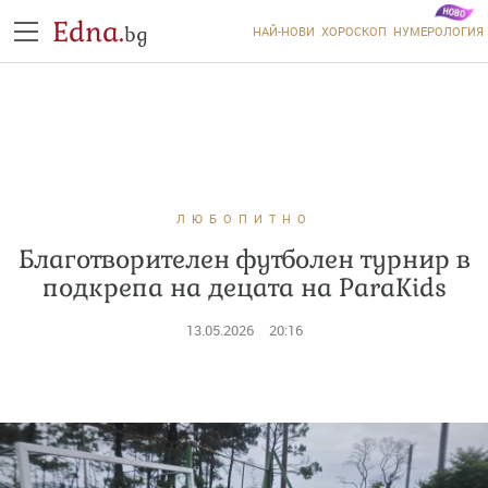
Edna.
bg
НАЙ-НОВИ
ХОРОСКОП
НУМЕРОЛОГИЯ
ЛЮБОПИТНО
Благотворителен футболен турнир в
подкрепа на децата на ParaKids
13.05.2026
20:16