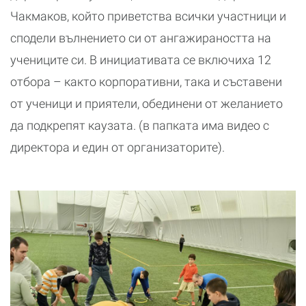
Чакмаков, който приветства всички участници и
сподели вълнението си от ангажираността на
учениците си. В инициативата се включиха 12
отбора – както корпоративни, така и съставени
от ученици и приятели, обединени от желанието
да подкрепят каузата. (в папката има видео с
директора и един от организаторите).