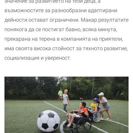
значение за развитието на тези деца, а
възможностите за разнообразни адаптирани
дейности остават ограничени. Макар резултатите
понякога да се постигат бавно, всяка минута,
прекарана на терена в компанията на приятели,
има своята висока стойност за тяхното развитие,
социализация и увереност.