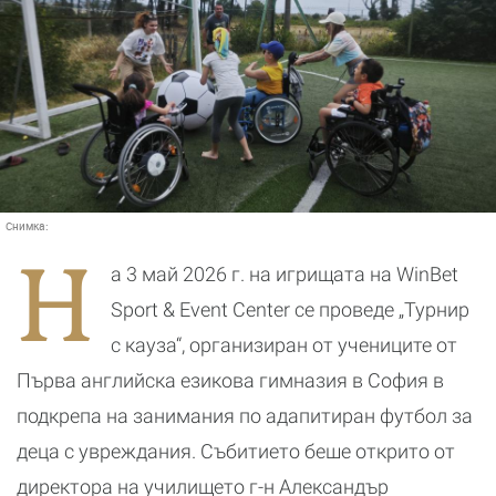
Снимка:
Н
а 3 май 2026 г. на игрищата на WinBet
Sport & Event Center се проведе „Турнир
с кауза“, организиран от учениците от
Първа английска езикова гимназия в София в
подкрепа на занимания по адапитиран футбол за
деца с увреждания. Събитието беше открито от
директора на училището г-н Александър