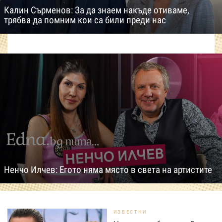
Калин Сърменов: За да знаем накъде отиваме,
трябва да помним кои са били преди нас
Ненчо Илчев: Егото няма място в света на артистите
ИЗВЕСТНИ