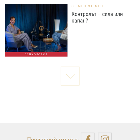
ОТ МЕН ЗА МЕН
Контролът – сила или
капан?
ПСИХОЛОГИЯ
Последвай ни във: