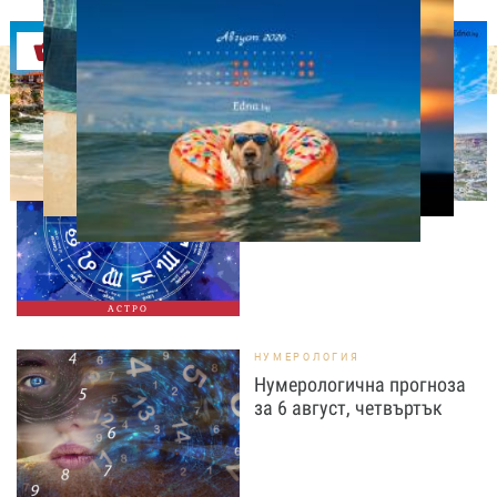
Оферти
АСТРОЛОГИЯ
Дневен хороскоп за 6
август, четвъртък
АСТРО
НУМЕРОЛОГИЯ
Нумерологична прогноза
за 6 август, четвъртък