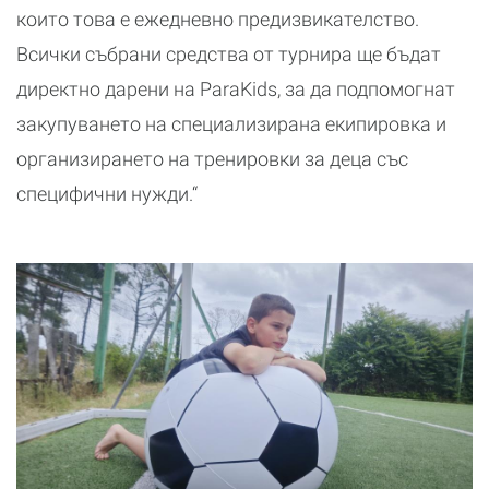
които това е ежедневно предизвикателство.
Всички събрани средства от турнира ще бъдат
директно дарени на ParaKids, за да подпомогнат
закупуването на специализирана екипировка и
организирането на тренировки за деца със
специфични нужди.“