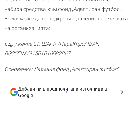
набира средства към фонд „Адаптиран футбол“.
Всеки може да го подкрепи с дарение на сметката
на организацията:
Сдружение СК ШАРК /ПараКидс/ IBAN
BG36FINV91501016892867
Основание: Дарение фонд „Адаптиран футбол“
Добави ни в предпочитани източници в
Google