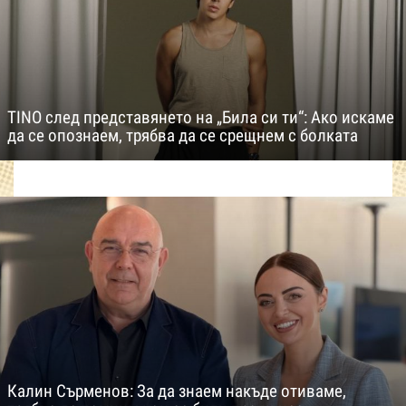
TINO след представянето на „Била си ти“: Ако искаме
да се опознаем, трябва да се срещнем с болката
Калин Сърменов: За да знаем накъде отиваме,