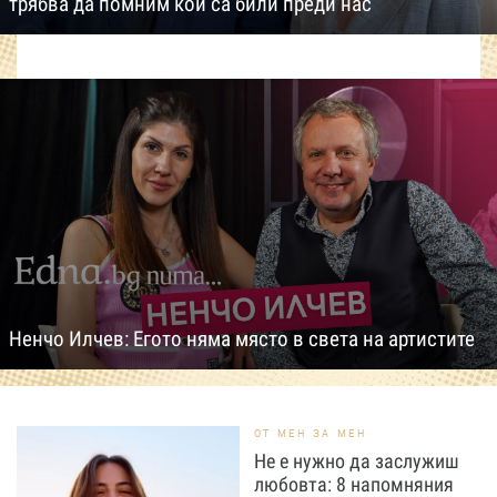
трябва да помним кои са били преди нас
Ненчо Илчев: Егото няма място в света на артистите
ОТ МЕН ЗА МЕН
Не е нужно да заслужиш
любовта: 8 напомняния