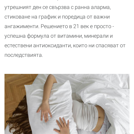
утрешният ден се свързва с ранна аларма,
стиковане на график и поредица от важни
ангажименти. Решението в 21 век е просто -
успешна формула от витамини, минерали и
естествени антиоксиданти, които ни спасяват от
последствията.