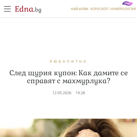
Edna.
bg
НАЙ-НОВИ
ХОРОСКОП
НУМЕРОЛОГИЯ
ЛЮБОПИТНО
След щурия купон: Как дамите се
справят с махмурлука?
12.05.2026
19:28