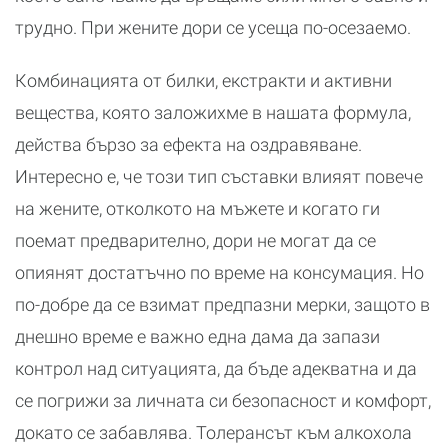
трудно. При жените дори се усеща по-осезаемо.
Комбинацията от билки, екстракти и активни
вещества, която заложихме в нашата формула,
действа бързо за ефекта на оздравяване.
Интересно е, че този тип съставки влияят повече
на жените, отколкото на мъжете и когато ги
поемат предварително, дори не могат да се
опиянят достатъчно по време на консумация. Но
по-добре да се взимат предпазни мерки, защото в
днешно време е важно една дама да запази
контрол над ситуацията, да бъде адекватна и да
се погрижи за личната си безопасност и комфорт,
докато се забавлява. Толерансът към алкохола