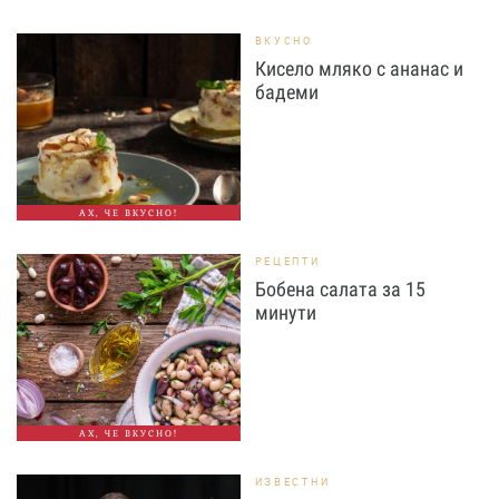
ВКУСНО
Кисело мляко с ананас и
бадеми
АХ, ЧЕ ВКУСНО!
РЕЦЕПТИ
Бобена салата за 15
минути
АХ, ЧЕ ВКУСНО!
ИЗВЕСТНИ