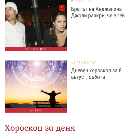
ИЗВЕСТНИ
Братът на Анджелина
Джоли разкри, че е гей
ОТ ХОЛИВУД
АСТРОЛОГИЯ
Дневен хороскоп за 8
август, събота
АСТРО
Хороскоп за деня