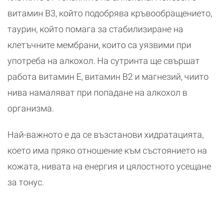
витамин В3, който подобрява кръвообращението,
таурин, който помага за стабилизиране на
клетъчните мембрани, които са уязвими при
употреба на алкохол. На сутринта ще свършат
работа витамин Е, витамин В2 и магнезий, чиито
нива намаляват при попадане на алкохол в
организма.
Най-важното е да се възстанови хидратацията,
което има пряко отношение към състоянието на
кожата, нивата на енергия и цялостното усещане
за тонус.