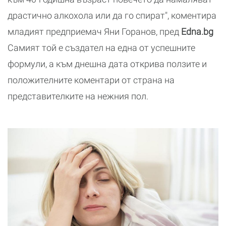
драстично алкохола или да го спират", коментира
младият предприемач Яни Горанов, пред
Edna.bg
Самият той е създател на една от успешните
формули, а към днешна дата открива ползите и
положителните коментари от страна на
представителките на нежния пол.