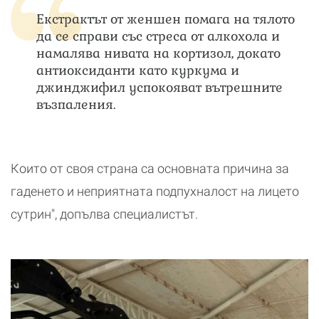
Екстрактът от женшен помага на тялото
да се справи със стреса от алкохола и
намалява нивата на кортизол, докато
антиоксиданти като куркума и
джинджифил успокояват вътрешните
възпаления.
Които от своя страна са основната причина за
гаденето и неприятната подпухналост на лицето
сутрин", допълва специалистът.