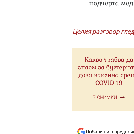
подчерта мед
Целия разговор глед
Какво трябва да
знаем за бустерна
доза ваксина сре
COVID-19
7 СНИМКИ
Добави ни в предпоч