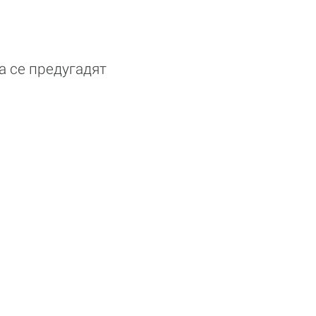
а се предугадят