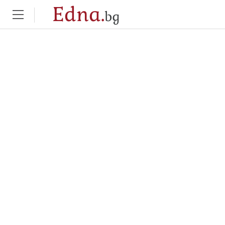
Edna.
bg