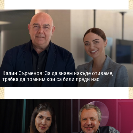
Калин Сърменов: За да знаем накъде отиваме,
трябва да помним кои са били преди нас