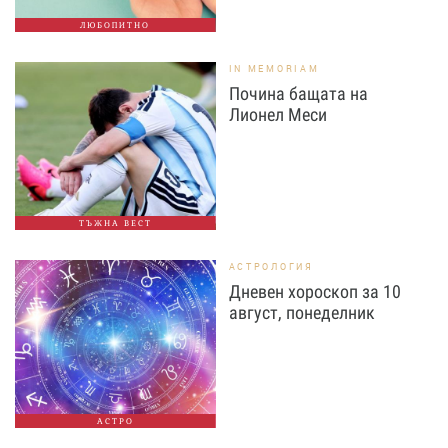
ЛЮБОПИТНО
IN MEMORIAM
Почина бащата на
Лионел Меси
ТЪЖНА ВЕСТ
АСТРОЛОГИЯ
Дневен хороскоп за 10
август, понеделник
АСТРО