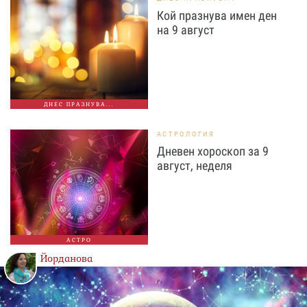
Кой празнува имен ден
на 9 август
ДНЕС ПРАЗНУВА...
АСТРОЛОГИЯ
Дневен хороскоп за 9
август, неделя
АСТРО
Йорданова