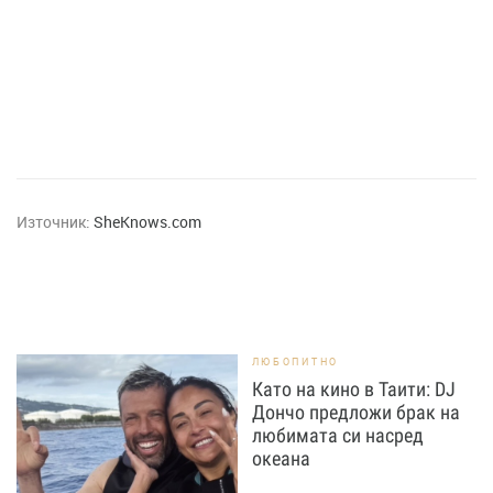
Източник:
SheKnows.com
ЛЮБОПИТНО
Като на кино в Таити: DJ
Дончо предложи брак на
любимата си насред
океана