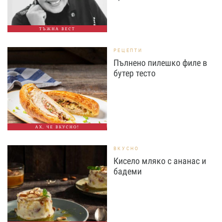
ТЪЖНА ВЕСТ
РЕЦЕПТИ
Пълнено пилешко филе в
бутер тесто
АХ, ЧЕ ВКУСНО!
ВКУСНО
Кисело мляко с ананас и
бадеми