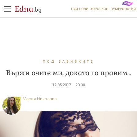
Edna.
bg
НАЙ-НОВИ
ХОРОСКОП
НУМЕРОЛОГИЯ
ПОД ЗАВИВКИТЕ
Вържи очите ми, докато го правим…
12.05.2017
20:00
Мария Николова