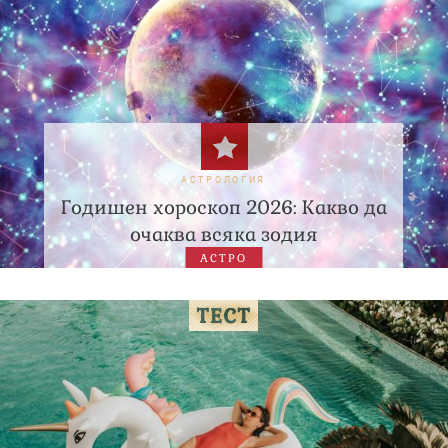
АСТРОЛОГИЯ
Годишен хороскоп 2026: Какво да
очаква всяка зодия
АСТРО