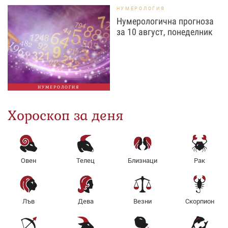
НУМЕРОЛОГИЯ
Нумерологична прогноза
за 10 август, понеделник
НУМЕРОЛОГИЯ
Хороскоп за деня
Овен
Телец
Близнаци
Рак
Лъв
Дева
Везни
Скорпион