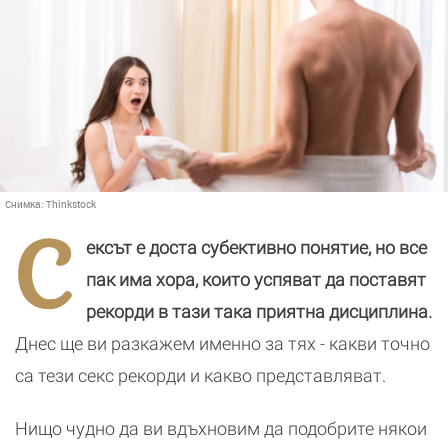
Снимка:
Thinkstock
С
ексът е доста субективно понятие, но все
пак има хора, които успяват да поставят
рекорди в тази така приятна дисциплина.
Днес ще ви разкажем именно за тях - какви точно
са тези секс рекорди и какво представляват.
Нищо чудно да ви вдъхновим да подобрите някои