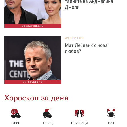
тайните на Анджелина
Джоли
ЕКСКЛУЗИВНО
ИЗВЕСТНИ
Мат Лебланк с нова
любов?
ОТ ХОЛИВУД
Хороскоп за деня
Овен
Телец
Близнаци
Рак