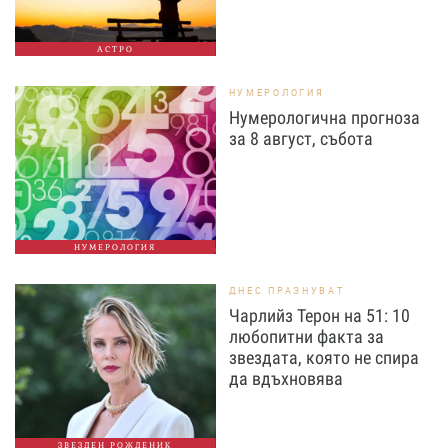
АСТРО
НУМЕРОЛОГИЯ
Нумерологична прогноза
за 8 август, събота
НУМЕРОЛОГИЯ
ДНЕС ПРАЗНУВАТ
Чарлийз Терон на 51: 10
любопитни факта за
звездата, която не спира
да вдъхновява
ЗВЕЗДЕН РОЖДЕНИК