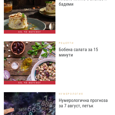
бадеми
АХ, ЧЕ ВКУСНО!
РЕЦЕПТИ
Бобена салата за 15
минути
АХ, ЧЕ ВКУСНО!
НУМЕРОЛОГИЯ
Нумерологична прогноза
за 7 август, петък