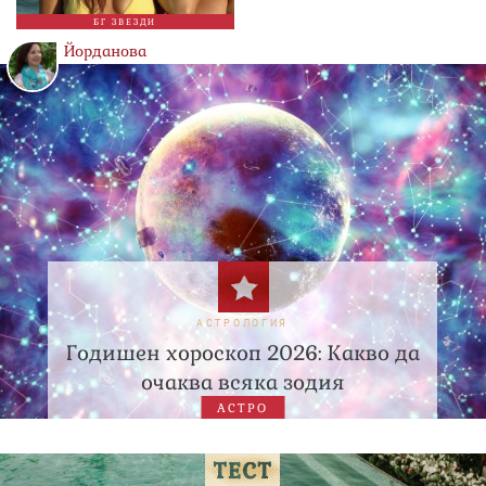
БГ ЗВЕЗДИ
Йорданова
АСТРОЛОГИЯ
Годишен хороскоп 2026: Какво да
очаква всяка зодия
АСТРО