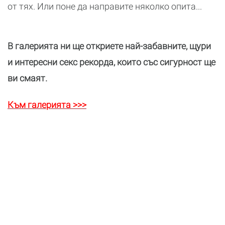
от тях. Или поне да направите няколко опита...
В галерията ни ще откриете най-забавните, щури
и интересни секс рекорда, които със сигурност ще
ви смаят.
Към галерията >>>