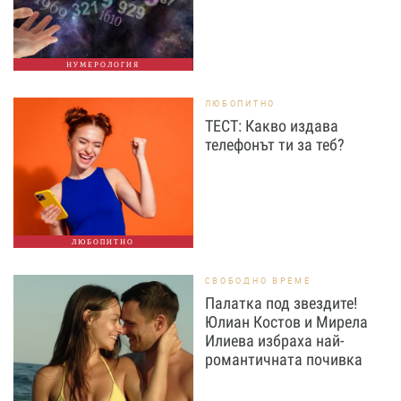
НУМЕРОЛОГИЯ
ЛЮБОПИТНО
ТЕСТ: Какво издава
телефонът ти за теб?
ЛЮБОПИТНО
СВОБОДНО ВРЕМЕ
Палатка под звездите!
Юлиан Костов и Мирела
Илиева избраха най-
романтичната почивка