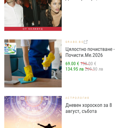
ОТ ХОЛИВУД
GRABO.BG
Цялостно почистване -
Почисти.Ме.2026
69.00 €
138.00 €
134.95 лв
269.90 лв
АСТРОЛОГИЯ
Дневен хороскоп за 8
август, събота