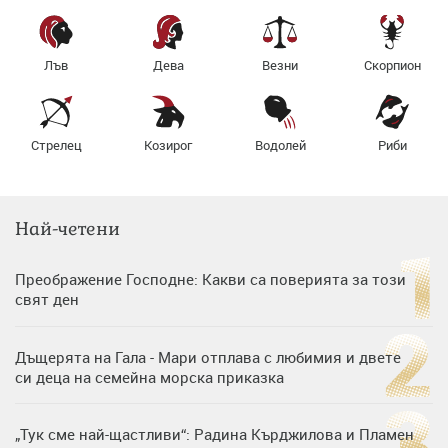
Лъв
Дева
Везни
Скорпион
Стрелец
Козирог
Водолей
Риби
Най-четени
Преображение Господне: Какви са поверията за този
свят ден
Дъщерята на Гала - Мари отплава с любимия и двете
си деца на семейна морска приказка
„Тук сме най-щастливи“: Радина Кърджилова и Пламен