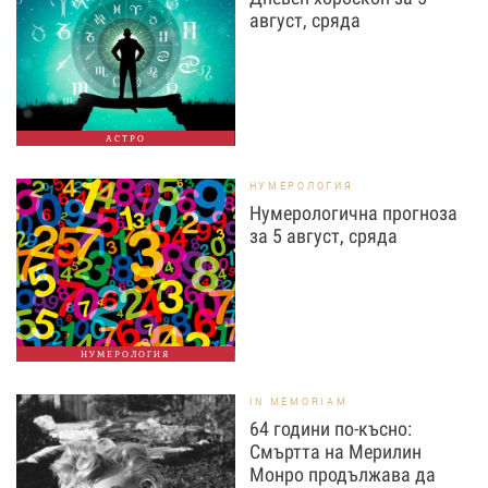
август, сряда
АСТРО
НУМЕРОЛОГИЯ
Нумерологична прогноза
за 5 август, сряда
НУМЕРОЛОГИЯ
IN MEMORIAM
64 години по-късно:
Смъртта на Мерилин
Монро продължава да