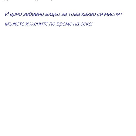
И едно забавно видео за това какво си мислят
мъжете и жените по време на секс: