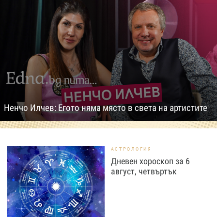
Ненчо Илчев: Егото няма място в света на артистите
АСТРОЛОГИЯ
Дневен хороскоп за 6
август, четвъртък