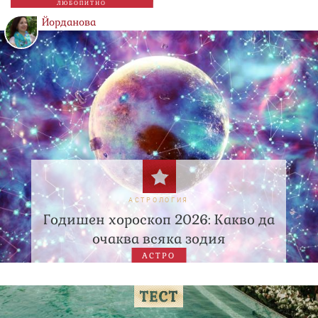
ЛЮБОПИТНО
Йорданова
АСТРОЛОГИЯ
Годишен хороскоп 2026: Какво да
очаква всяка зодия
АСТРО