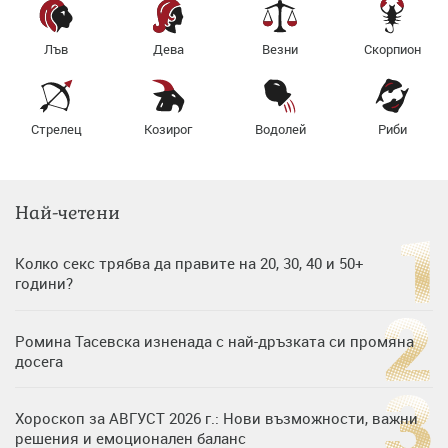
Лъв
Дева
Везни
Скорпион
Стрелец
Козирог
Водолей
Риби
Най-четени
Колко секс трябва да правите на 20, 30, 40 и 50+
години?
Ромина Тасевска изненада с най-дръзката си промяна
досега
Хороскоп за АВГУСТ 2026 г.: Нови възможности, важни
решения и емоционален баланс