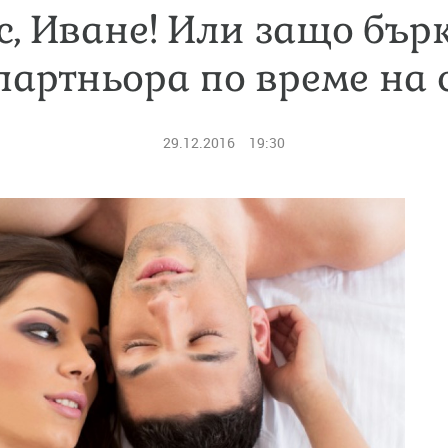
пс, Иване! Или защо бъ
партньора по време на 
29.12.2016
19:30