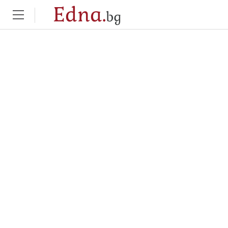
Edna.
bg