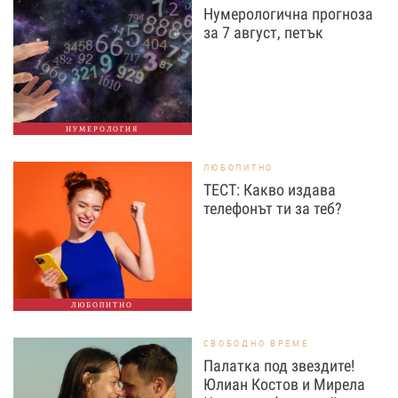
Нумерологична прогноза
за 7 август, петък
НУМЕРОЛОГИЯ
ЛЮБОПИТНО
ТЕСТ: Какво издава
телефонът ти за теб?
ЛЮБОПИТНО
СВОБОДНО ВРЕМЕ
Палатка под звездите!
Юлиан Костов и Мирела