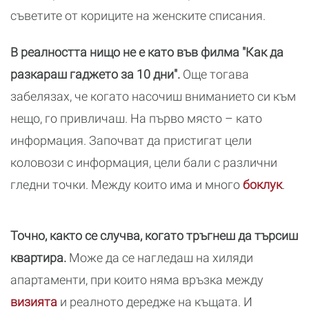
съветите от кориците на женските списания.
В реалността нищо не е като във филма "Как да
разкараш гаджето за 10 дни".
Още тогава
забелязах, че когато насочиш вниманието си към
нещо, го привличаш. На първо място – като
информация. Започват да пристигат цели
коловози с информация, цели бали с различни
гледни точки. Между които има и много
боклук
.
Точно, както се случва, когато тръгнеш да търсиш
квартира.
Може да се нагледаш на хиляди
апартаменти, при които няма връзка между
визията
и реалното дередже на къщата. И