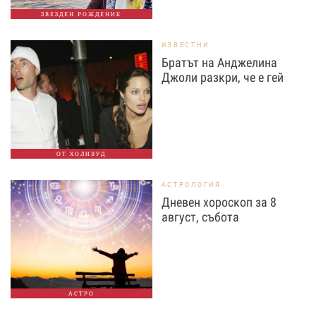
ЗВЕЗДЕН РОЖДЕНИК
ИЗВЕСТНИ
Братът на Анджелина
Джоли разкри, че е гей
ОТ ХОЛИВУД
АСТРОЛОГИЯ
Дневен хороскоп за 8
август, събота
АСТРО