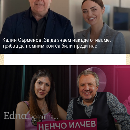
Калин Сърменов: За да знаем накъде отиваме,
трябва да помним кои са били преди нас