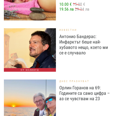
10.00 €
15.00 €
19.56 лв
29.34 лв
ИЗВЕСТНИ
Антонио Бандерас:
Инфарктът беше най-
хубавото нещо, което ми
се е случвало
ОТ ХОЛИВУД
ДНЕС ПРАЗНУВАТ
Орлин Горанов на 69:
Годините са само цифра –
аз се чувствам на 23