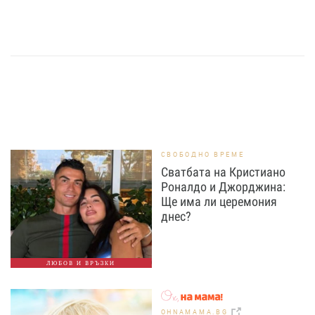
СВОБОДНО ВРЕМЕ
Сватбата на Кристиано
Роналдо и Джорджина:
Ще има ли церемония
днес?
ЛЮБОВ И ВРЪЗКИ
OHNAMAMA.BG