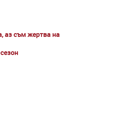
, аз съм жертва на
 сезон