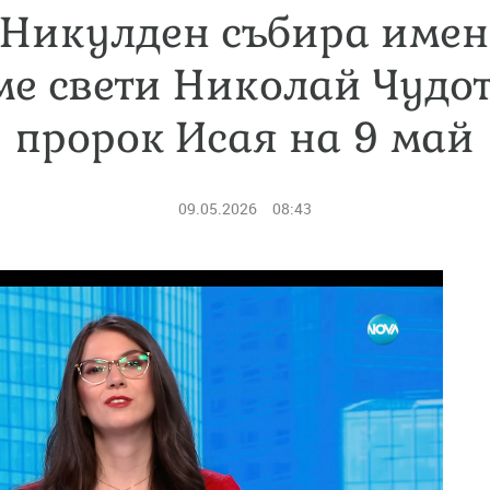
 Никулден събира имен
е свети Николай Чудо
пророк Исая на 9 май
09.05.2026
08:43