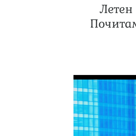
Летен
Почитам