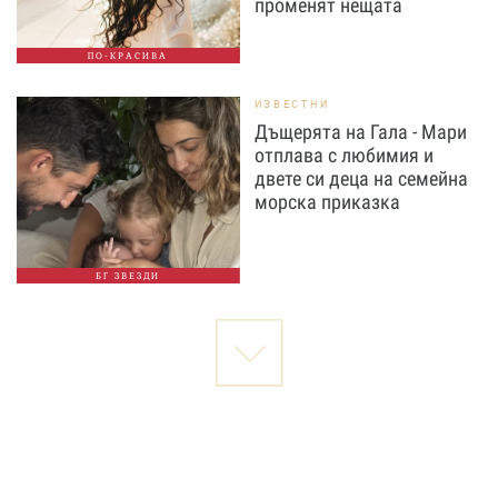
променят нещата
ПО-КРАСИВА
ИЗВЕСТНИ
Дъщерята на Гала - Мари
отплава с любимия и
двете си деца на семейна
морска приказка
БГ ЗВЕЗДИ