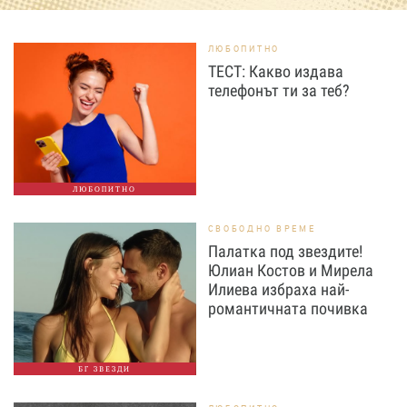
ЛЮБОПИТНО
ТЕСТ: Какво издава
телефонът ти за теб?
ЛЮБОПИТНО
СВОБОДНО ВРЕМЕ
Палатка под звездите!
Юлиан Костов и Мирела
Илиева избраха най-
романтичната почивка
БГ ЗВЕЗДИ