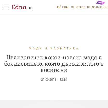
Edna.
bg
НАЙ-НОВИ
ХОРОСКОП
НУМЕРОЛОГИЯ
МОДА И КОЗМЕТИКА
Цвят запечен кокос: новата мода в
боядисването, която държи лятото в
косите ни
21.09.2018
12:31