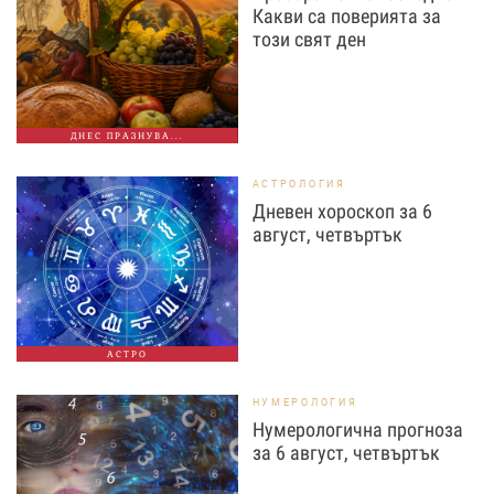
Какви са поверията за
този свят ден
ДНЕС ПРАЗНУВА...
АСТРОЛОГИЯ
Дневен хороскоп за 6
август, четвъртък
АСТРО
НУМЕРОЛОГИЯ
Нумерологична прогноза
за 6 август, четвъртък