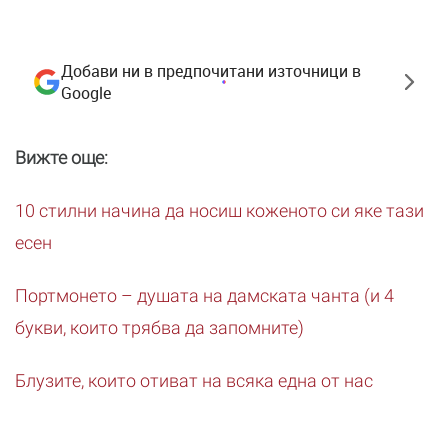
Добави ни в предпочитани източници в
Google
Вижте още:
10 стилни начина да носиш коженото си яке тази
есен
Портмонето – душата на дамската чанта (и 4
букви, които трябва да запомните)
Блузите, които отиват на всяка една от нас