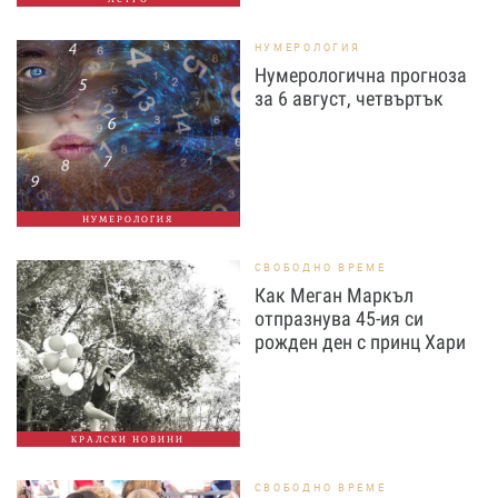
НУМЕРОЛОГИЯ
Нумерологична прогноза
за 6 август, четвъртък
НУМЕРОЛОГИЯ
СВОБОДНО ВРЕМЕ
Как Меган Маркъл
отпразнува 45-ия си
рожден ден с принц Хари
КРАЛСКИ НОВИНИ
СВОБОДНО ВРЕМЕ