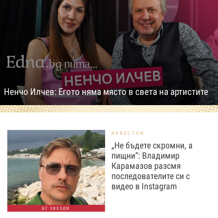
Ненчо Илчев: Егото няма място в света на артистите
ИЗВЕСТНИ
„Не бъдете скромни, а
пищни“: Владимир
Карамазов разсмя
последователите си с
видео в Instagram
БГ ЗВЕЗДИ