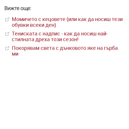
Вижте още:
Момичето с кецовете (или как да носиш тези
обувки всеки ден)
Тениската с надпис - как да носиш най-
стилната дреха този сезон!
Покорявам света с дънковото яке на гърба
ми