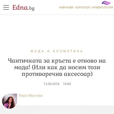
Edna.
bg
НАЙ-НОВИ
ХОРОСКОП
НУМЕРОЛОГИЯ
МОДА И КОЗМЕТИКА
Чантичката за кръста е отново на
мода! (Или как да носим този
противоречив аксесоар)
13.04.2018
16:00
Вяра Иванова