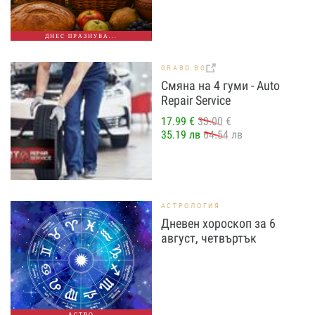
ДНЕС ПРАЗНУВА...
GRABO.BG
Смяна на 4 гуми - Auto
Repair Service
17.99 €
33.00 €
35.19 лв
64.54 лв
АСТРОЛОГИЯ
Дневен хороскоп за 6
август, четвъртък
АСТРО