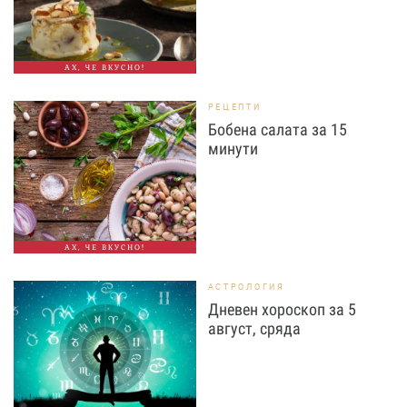
АХ, ЧЕ ВКУСНО!
РЕЦЕПТИ
Бобена салата за 15
минути
АХ, ЧЕ ВКУСНО!
АСТРОЛОГИЯ
Дневен хороскоп за 5
август, сряда