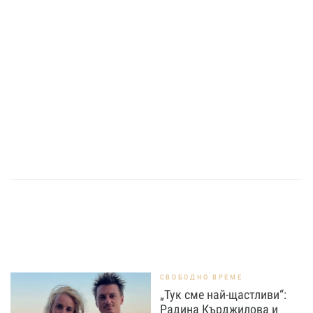
СВОБОДНО ВРЕМЕ
„Тук сме най-щастливи“:
Радина Кърджилова и