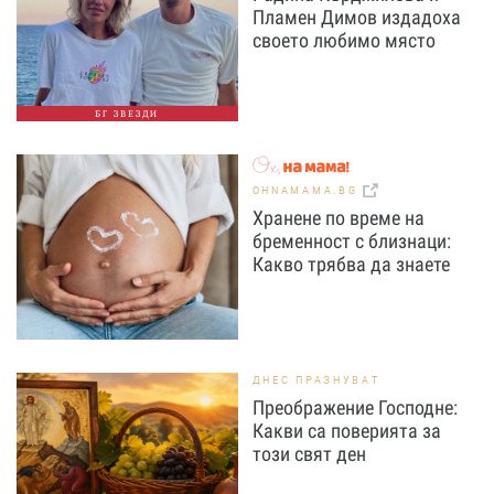
Пламен Димов издадоха
своето любимо място
БГ ЗВЕЗДИ
OHNAMAMA.BG
Хранене по време на
бременност с близнаци:
Какво трябва да знаете
ДНЕС ПРАЗНУВАТ
Преображение Господне:
Какви са поверията за
този свят ден