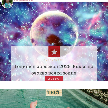
АСТРОЛОГИЯ
Годишен хороскоп 2026: Какво да
очаква всяка зодия
АСТРО