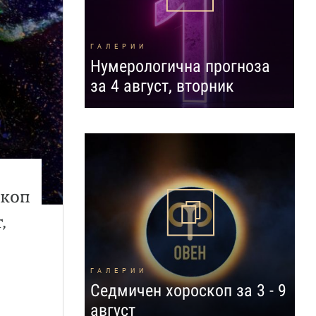
ГАЛЕРИИ
Нумерологична прогноза
за 4 август, вторник
скоп
,
ГАЛЕРИИ
Седмичен хороскоп за 3 - 9
август