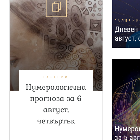
ГАЛЕРИИ
Дневен 
август,
ГАЛЕРИИ
Нумерологична
прогноза за 6
август,
четвъртък
ГАЛЕРИИ
Нумерол
за 5 авг