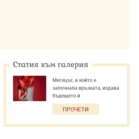
Статия към галерия
Месецът, в който е
започнала връзката, издава
бъдещето ѝ
ПРОЧЕТИ