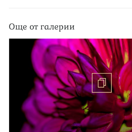
Още от галерии