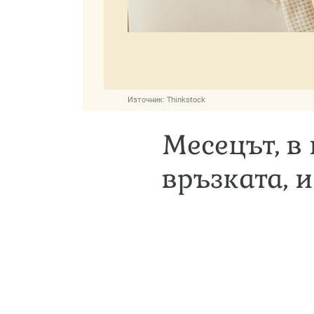
Източник:
Thinkstock
Месецът, в
връзката, 