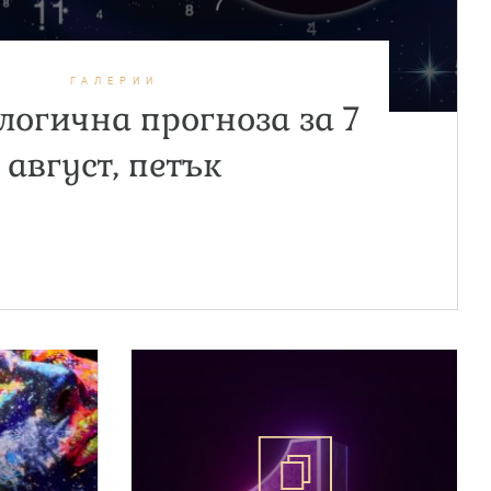
ГАЛЕРИИ
огична прогноза за 7
август, петък