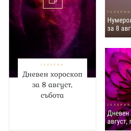
ГАЛЕРИИ
Нумерол
за 8 авг
ГАЛЕРИИ
Дневен хороскоп
за 8 август,
събота
ГАЛЕРИИ
Дневен 
август,