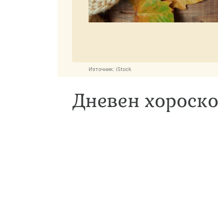
Източник:
iStock
Дневен хороско