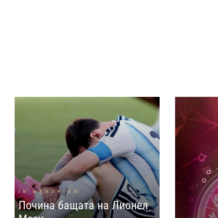
IN MEMORIAM
Почина бащата на Лионел