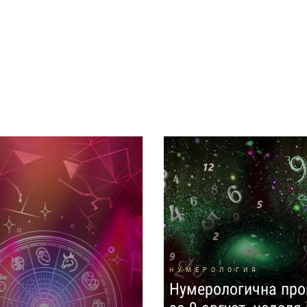
НУМЕРОЛОГИЯ
Нумерологична про