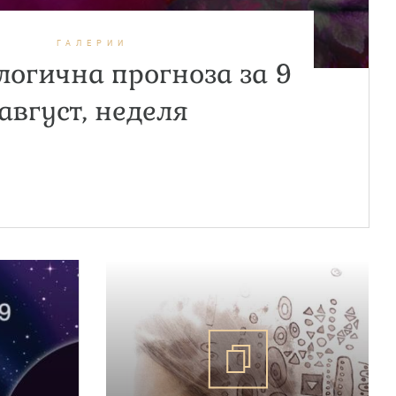
ГАЛЕРИИ
огична прогноза за 9
август, неделя