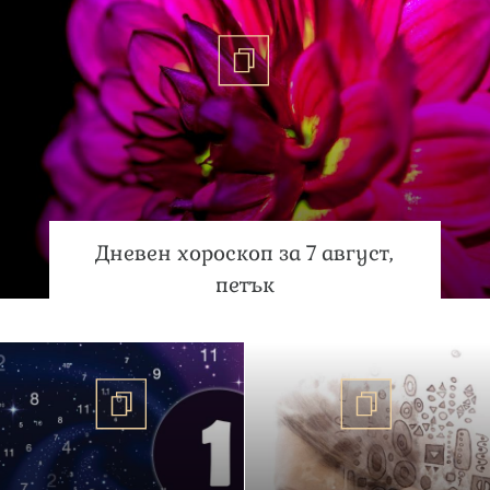
Дневен хороскоп за 7 август,
петък