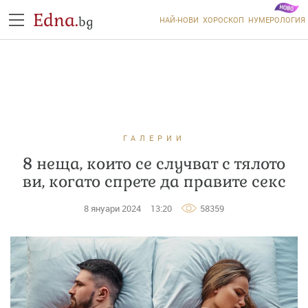
Edna.
bg
НАЙ-НОВИ
ХОРОСКОП
НУМЕРОЛОГИЯ
ГАЛЕРИИ
8 неща, които се случват с тялото
ви, когато спрете да правите секс
8 януари 2024
13:20
58359