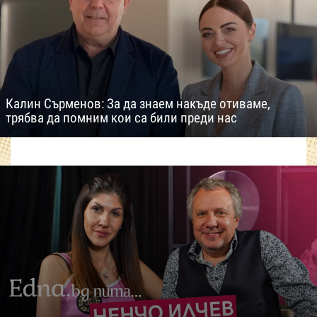
Калин Сърменов: За да знаем накъде отиваме,
трябва да помним кои са били преди нас