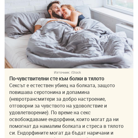
Източник:
iStock
По-чувствителни сте към болки в тялото
Сексът е естествен убиец на болката, защото
повишава серотонина и допамина
(невротрансмитери за добро настроение,
отговорни за чувството на удоволствие и
удовлетворение). По време на секс
освобождаваме ендорфини, които могат да ни
помогнат да намалим болката и стреса в тялото
си. Ендорфините могат да бъдат наричани и