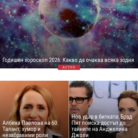
Годишен хороскоп 2026: Какво да очаква всяка зодия
АСТРО
Нов удар в битката: Брад
Албена Павлова на 60:
Пит поиска достъп до
Талант, хумор и
тайните на Анджелина
незабравими роли
Джоли