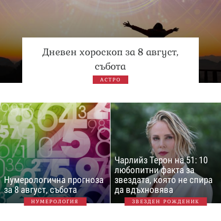
Дневен хороскоп за 8 август,
събота
АСТРО
Чарлийз Терон на 51: 10
любопитни факта за
Нумерологична прогноза
звездата, която не спира
за 8 август, събота
да вдъхновява
НУМЕРОЛОГИЯ
ЗВЕЗДЕН РОЖДЕНИК