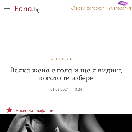
Edna.
bg
НАЙ-НОВИ
ХОРОСКОП
НУМЕРОЛОГИЯ
АВТОРИТЕ
Всяка жена е гола и ще я видиш,
когато те избере
01.08.2024
10:24
Росен Карамфилов