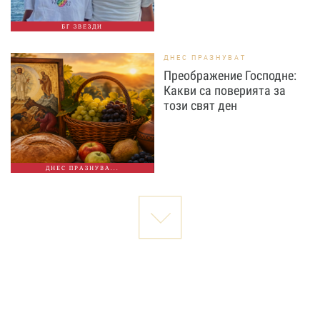
БГ ЗВЕЗДИ
ДНЕС ПРАЗНУВАТ
Преображение Господне:
Какви са поверията за
този свят ден
ДНЕС ПРАЗНУВА...