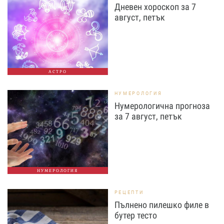
Дневен хороскоп за 7
август, петък
АСТРО
НУМЕРОЛОГИЯ
Нумерологична прогноза
за 7 август, петък
НУМЕРОЛОГИЯ
РЕЦЕПТИ
Пълнено пилешко филе в
бутер тесто