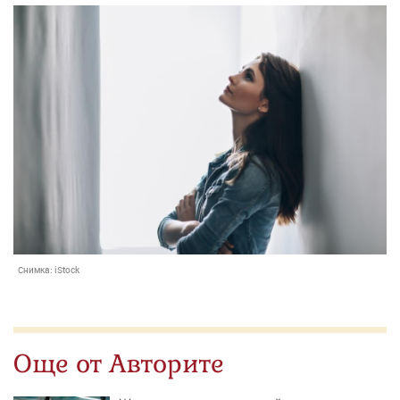
Снимка:
iStock
Още от Авторите