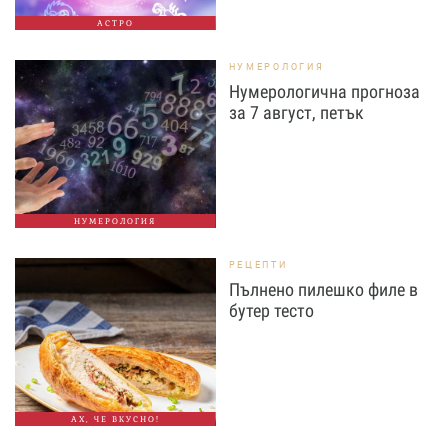
АСТРО
НУМЕРОЛОГИЯ
Нумерологична прогноза
за 7 август, петък
НУМЕРОЛОГИЯ
РЕЦЕПТИ
Пълнено пилешко филе в
бутер тесто
АХ, ЧЕ ВКУСНО!