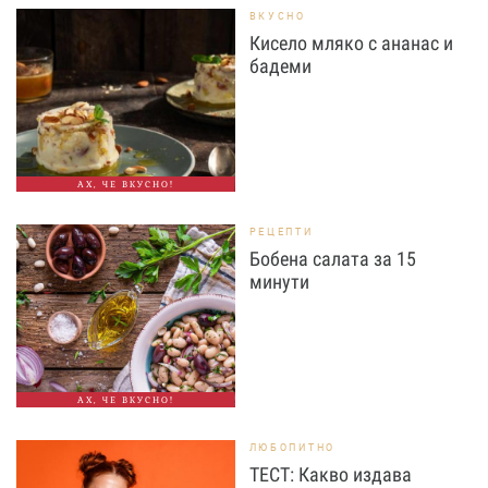
ВКУСНО
Кисело мляко с ананас и
бадеми
АХ, ЧЕ ВКУСНО!
РЕЦЕПТИ
Бобена салата за 15
минути
АХ, ЧЕ ВКУСНО!
ЛЮБОПИТНО
ТЕСТ: Какво издава