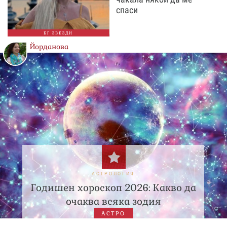
спаси
БГ ЗВЕЗДИ
Йорданова
АСТРОЛОГИЯ
Годишен хороскоп 2026: Какво да
очаква всяка зодия
АСТРО