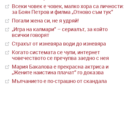
Всеки човек е човек, малко хора са личности:
за Боян Петров и филма „Отново съм тук“
Погали жена си, не я удряй!
„Игра на калмари“ – сериалът, за който
всички говорят
Страхът от изневяра води до изневяра
Когато системата се чупи, интернет
човечеството се пречупва заедно с нея
Мария Бакалова е прекрасна актриса и
„Жените наистина плачат“ го доказва
Мълчанието е по-страшно от скандала