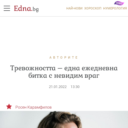
Edna.
bg
НАЙ-НОВИ
ХОРОСКОП
НУМЕРОЛОГИЯ
АВТОРИТЕ
Тревожността – една ежедневна
битка с невидим враг
21.01.2022
13:30
Росен Карамфилов