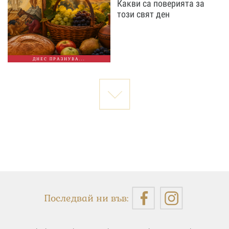
Какви са поверията за
този свят ден
ДНЕС ПРАЗНУВА...
Последвай ни във: