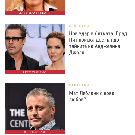
ДНЕС ПРАЗНУВА...
ИЗВЕСТНИ
Нов удар в битката: Брад
Пит поиска достъп до
тайните на Анджелина
Джоли
ЕКСКЛУЗИВНО
ИЗВЕСТНИ
Мат Лебланк с нова
любов?
ОТ ХОЛИВУД