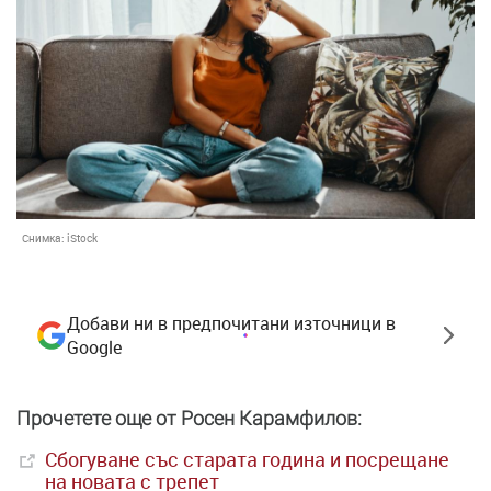
Снимка:
iStock
Добави ни в предпочитани източници в
Google
Прочетете още от Росен Карамфилов:
Сбогуване със старата година и посрещане
на новата с трепет