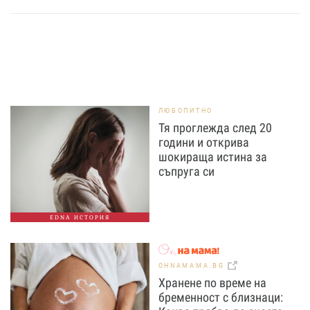
ЛЮБОПИТНО
Тя проглежда след 20
години и открива
шокираща истина за
съпруга си
EDNA ИСТОРИЯ
OHNAMAMA.BG
Хранене по време на
бременност с близнаци: