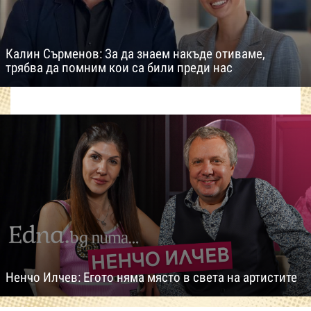
Калин Сърменов: За да знаем накъде отиваме,
трябва да помним кои са били преди нас
Ненчо Илчев: Егото няма място в света на артистите