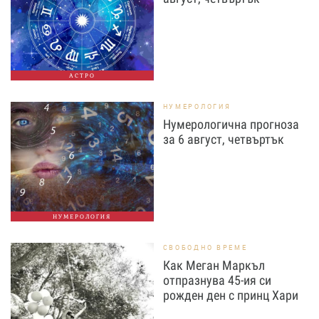
АСТРО
НУМЕРОЛОГИЯ
Нумерологична прогноза
за 6 август, четвъртък
НУМЕРОЛОГИЯ
СВОБОДНО ВРЕМЕ
Как Меган Маркъл
отпразнува 45-ия си
рожден ден с принц Хари