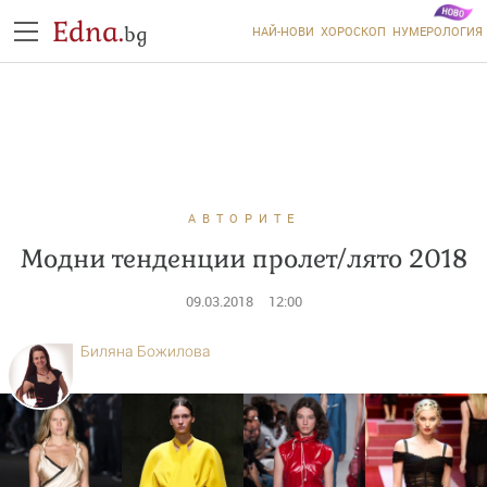
Edna.
bg
НАЙ-НОВИ
ХОРОСКОП
НУМЕРОЛОГИЯ
АВТОРИТЕ
Модни тенденции пролет/лято 2018
09.03.2018
12:00
Биляна Божилова