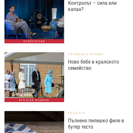
Контролът – сила или
капан?
ПСИХОЛОГИЯ
СВОБОДНО ВРЕМЕ
Ново бебе в кралското
семейство
КРАЛСКИ НОВИНИ
РЕЦЕПТИ
Пълнено пилешко филе в
бутер тесто