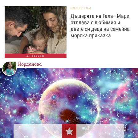
ИЗВЕСТНИ
Дъщерята на Гала - Мари
отплава с любимия и
двете си деца на семейна
морска приказка
БГ ЗВЕЗДИ
Йорданова