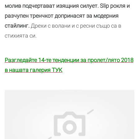
молив подчертават изящния силует.
Slip
рокля и
разчупен тренчкот допринасят за модерния
стайлинг.
Дрехи с волани и с ресни също са в
стихията си.
Разгледайте 14-те тенденции за пролет/лято 2018
в нашата галерия ТУК