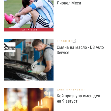
Лионел Меси
ТЪЖНА ВЕСТ
GRABO.BG
Смяна на масло - DS Auto
Service
ДНЕС ПРАЗНУВАТ
Кой празнува имен ден
на 9 август