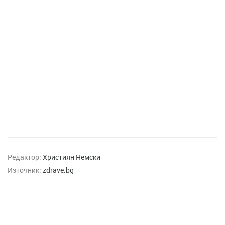
Редактор:
Християн Немски
Източник:
zdrave.bg