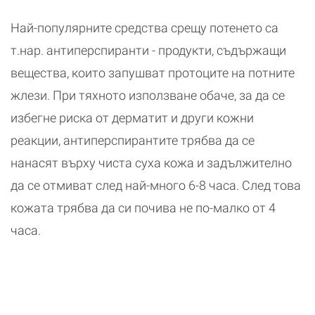
Най-популярните средства срещу потенето са
т.нар. антиперспиранти - продукти, съдържащи
вещества, които запушват протоците на потните
жлези. При тяхното използване обаче, за да се
избегне риска от дерматит и други кожни
реакции, антиперспирантите трябва да се
нанасят върху чиста суха кожа и задължително
да се отмиват след най-много 6-8 часа. След това
кожата трябва да си почива не по-малко от 4
часа.