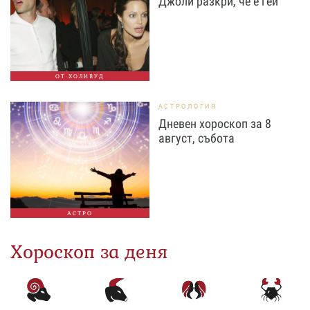
Джоли разкри, че е гей
ОТ ХОЛИВУД
АСТРОЛОГИЯ
Дневен хороскоп за 8
август, събота
АСТРО
Хороскоп за деня