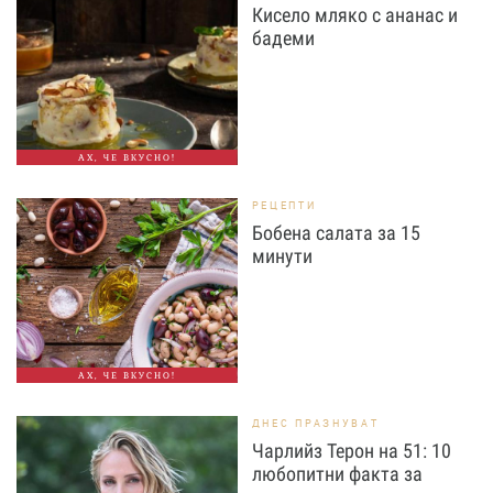
Кисело мляко с ананас и
бадеми
АХ, ЧЕ ВКУСНО!
РЕЦЕПТИ
Бобена салата за 15
минути
АХ, ЧЕ ВКУСНО!
ДНЕС ПРАЗНУВАТ
Чарлийз Терон на 51: 10
любопитни факта за