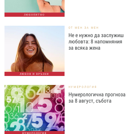
ЛЮБОПИТНО
ОТ МЕН ЗА МЕН
Не е нужно да заслужиш
любовта: 8 напомняния
за всяка жена
ЛЮБОВ И ВРЪЗКИ
НУМЕРОЛОГИЯ
Нумерологична прогноза
за 8 август, събота
НУМЕРОЛОГИЯ