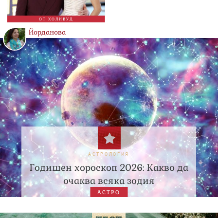
ОТ ХОЛИВУД
Йорданова
АСТРОЛОГИЯ
Годишен хороскоп 2026: Какво да
очаква всяка зодия
АСТРО