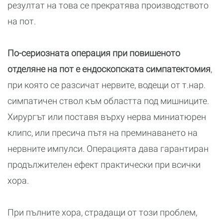
резултат на това се прекратява производството
на пот.
По-сериозната операция при повишеното
отделяне на пот е ендоскопската симпатектомия
,
при която се разсичат нервите, водещи от т.нар.
симпатичен ствол към областта под мишниците.
Хирургът или поставя върху нерва миниатюрен
клипс, или пресича пътя на преминаването на
нервните импулси. Операцията дава гарантиран
продължителен ефект практически при всички
хора.
При пълните хора, страдащи от този проблем,