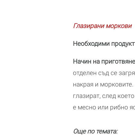
Глазирани моркови
Необходими продукт
Начин на приготвян
отделен съд се загря
накрая и морковите. 
глазират, след което
е месно или рибно я
Още по темата: