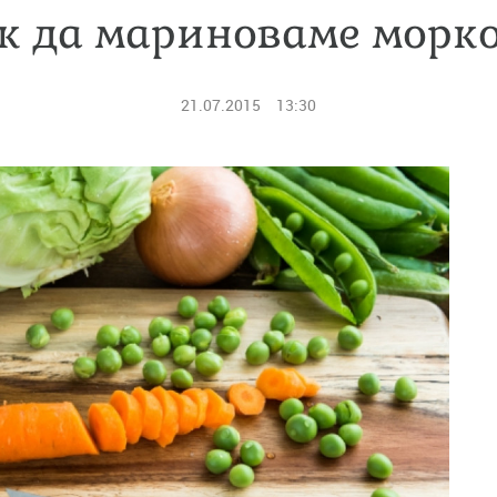
к да мариноваме морк
21.07.2015
13:30