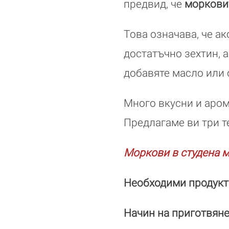
предвид, че
морковит
Това означава, че ак
достатъчно зехтин, а
добавяте масло или 
Много вкусни и аром
Предлагаме ви три т
Моркови в студена 
Необходими продукт
Начин на приготвян