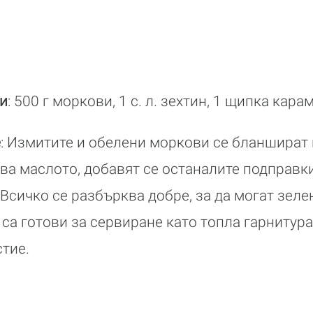
и
: 500 г моркови, 1 с. л. зехтин, 1 щипка карам
е
: Измитите и обелени моркови се бланшират 
ва маслото, добавят се останалите подправки
Всичко се разбърква добре, за да могат зеле
 са готови за сервиране като топла гарнитура
стие.