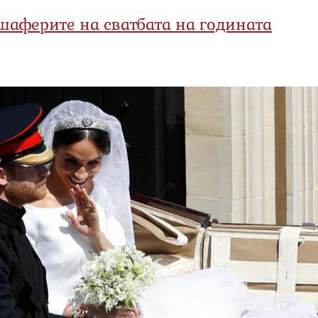
шаферите на сватбата на годината