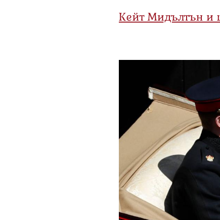
Кейт Мидълтън и 