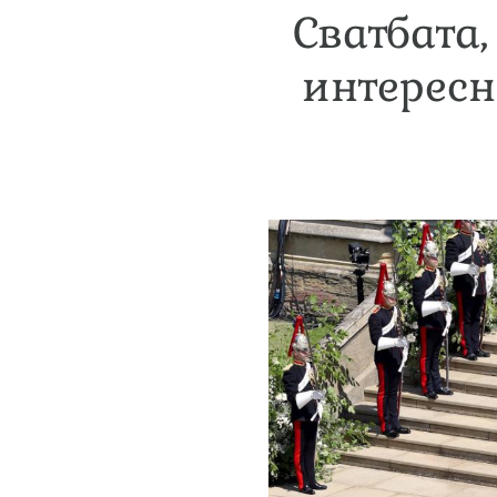
Сватбата,
интересн