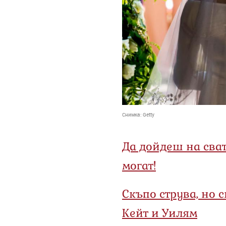
Снимка:
Getty
Да дойдеш на сват
могат!
Скъпо струва, но с
Кейт и Уилям