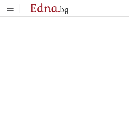
Edna.
bg