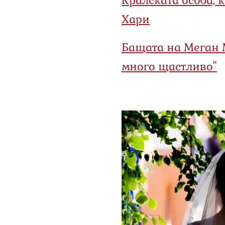
Хари
Бащата на Меган 
много щастливо"