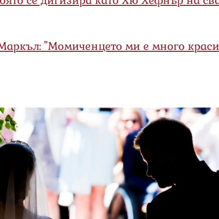
Маркъл: "Момиченцето ми е много краси