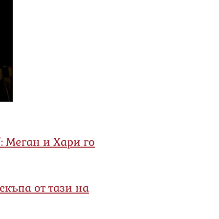
: Меган и Хари го
-скъпа от тази на