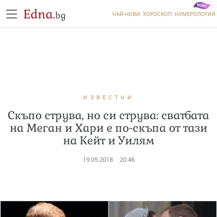
Edna.
bg
НАЙ-НОВИ
ХОРОСКОП
НУМЕРОЛОГИЯ
ИЗВЕСТНИ
Скъпо струва, но си струва: сватбата
на Меган и Хари е по-скъпа от тази
на Кейт и Уилям
19.05.2018
20:46