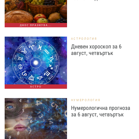
ДНЕС ПРАЗНУВА...
АСТРОЛОГИЯ
Дневен хороскоп за 6
август, четвъртък
АСТРО
НУМЕРОЛОГИЯ
Нумерологична прогноза
за 6 август, четвъртък