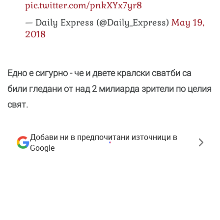
pic.twitter.com/pnkXYx7yr8
— Daily Express (@Daily_Express)
May 19,
2018
Едно е сигурно - че и двете кралски сватби са
били гледани от над 2 милиарда зрители по целия
свят.
Добави ни в предпочитани източници в
Google