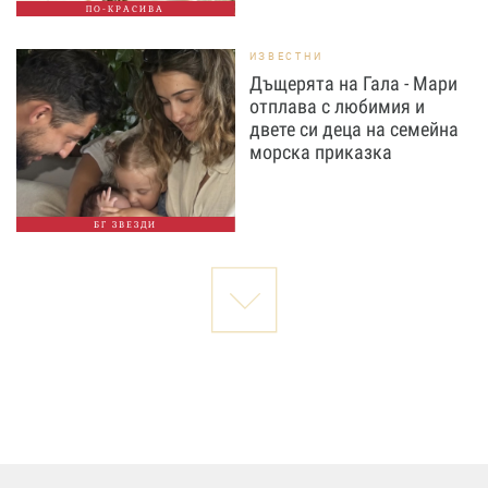
ПО-КРАСИВА
ИЗВЕСТНИ
Дъщерята на Гала - Мари
отплава с любимия и
двете си деца на семейна
морска приказка
БГ ЗВЕЗДИ