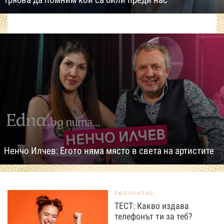
Ненчо Илчев: Егото няма място в света на артистите
ЛЮБОПИТНО
ТЕСТ: Какво издава
телефонът ти за теб?