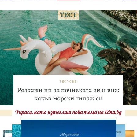
ТЕСТОВЕ
Разкажи ни за почивката си и виж
какъв морски типаж си
Украси, като изтеглиш нова тема на Edna.bg