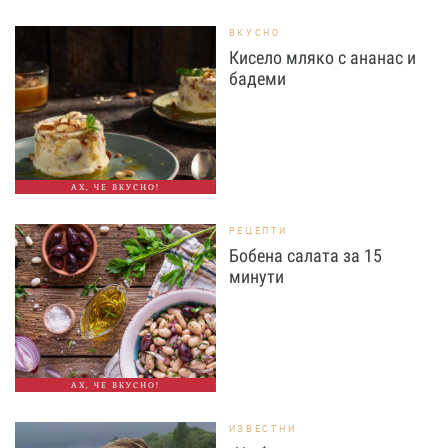
ВКУСНО
Кисело мляко с ананас и
бадеми
АХ, ЧЕ ВКУСНО!
РЕЦЕПТИ
Бобена салата за 15
минути
АХ, ЧЕ ВКУСНО!
ИЗВЕСТНИ