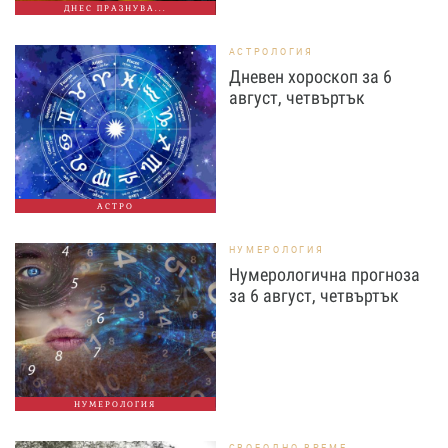
ДНЕС ПРАЗНУВА...
АСТРОЛОГИЯ
Дневен хороскоп за 6
август, четвъртък
АСТРО
НУМЕРОЛОГИЯ
Нумерологична прогноза
за 6 август, четвъртък
НУМЕРОЛОГИЯ
СВОБОДНО ВРЕМЕ