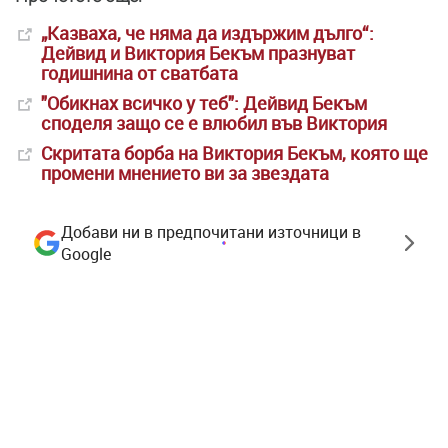
„Казваха, че няма да издържим дълго“:
Дейвид и Виктория Бекъм празнуват
годишнина от сватбата
"Обикнах всичко у теб": Дейвид Бекъм
споделя защо се е влюбил във Виктория
Скритата борба на Виктория Бекъм, която ще
промени мнението ви за звездата
Добави ни в предпочитани източници в
Google