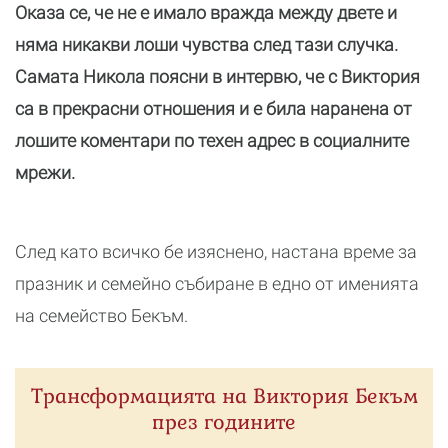
Оказа се, че не е имало вражда между двете и
няма никакви лоши чувства след тази случка.
Самата Никола поясни в интервю, че с Виктория
са в прекрасни отношения и е била наранена от
лошите коментари по техен адрес в социалните
мрежи.
След като всичко бе изяснено, настана време за
празник и семейно събиране в едно от именията
на семейство Бекъм.
Трансформацията на Виктория Бекъм
през годините