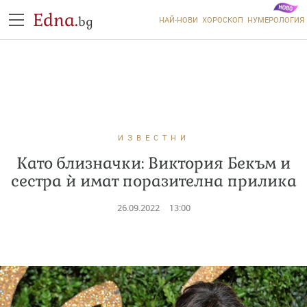
Edna.
bg
НАЙ-НОВИ
ХОРОСКОП
НУМЕРОЛОГИЯ
ИЗВЕСТНИ
Като близначки: Виктория Бекъм и
сестра ѝ имат поразителна прилика
26.09.2022
13:00