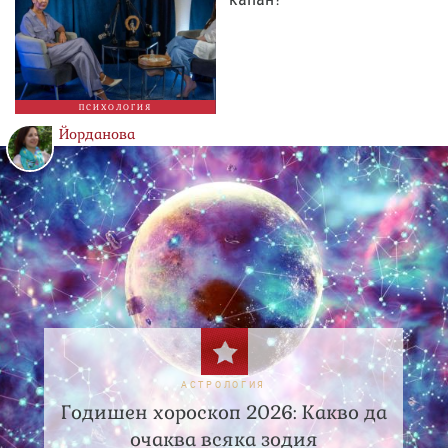
ПСИХОЛОГИЯ
Йорданова
АСТРОЛОГИЯ
Годишен хороскоп 2026: Какво да
очаква всяка зодия