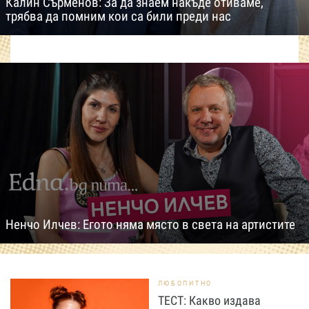
Калин Сърменов: За да знаем накъде отиваме,
трябва да помним кои са били преди нас
Ненчо Илчев: Егото няма място в света на артистите
ЛЮБОПИТНО
ТЕСТ: Какво издава