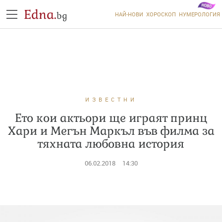
Edna.
bg
НАЙ-НОВИ
ХОРОСКОП
НУМЕРОЛОГИЯ
ИЗВЕСТНИ
Ето кои актьори ще играят принц
Хари и Мегън Маркъл във филма за
тяхната любовна история
06.02.2018
14:30