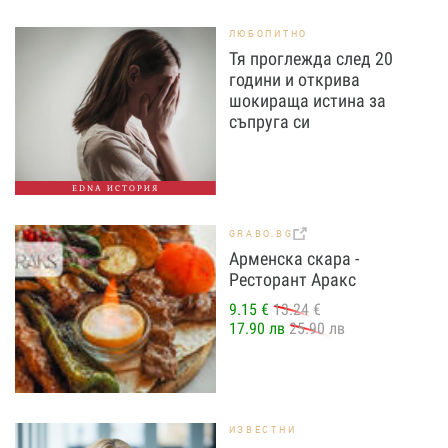
ЛЮБОПИТНО
Тя проглежда след 20
години и открива
шокираща истина за
съпруга си
EDNA ИСТОРИЯ
GRABO.BG
Арменска скара -
Ресторант Аракс
9.15 €
13.24 €
17.90 лв
25.90 лв
ИЗВЕСТНИ