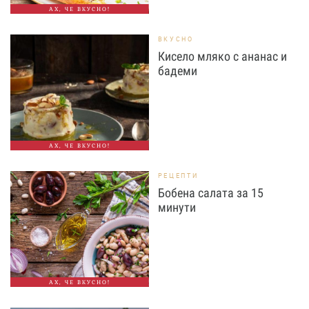
АХ, ЧЕ ВКУСНО!
ВКУСНО
Кисело мляко с ананас и
бадеми
АХ, ЧЕ ВКУСНО!
РЕЦЕПТИ
Бобена салата за 15
минути
АХ, ЧЕ ВКУСНО!