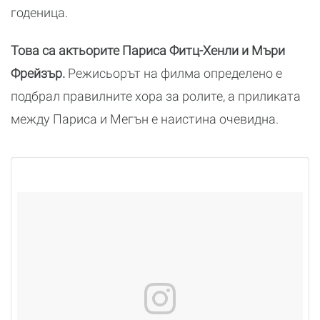
годеница.
Това са актьорите Париса Фитц-Хенли и Мъри
Фрейзър.
Режисьорът на филма определено е
подбрал правилните хора за ролите, а приликата
между Париса и Мегън е наистина очевидна.