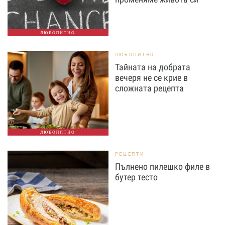
ЛЮБОПИТНО
ЛЮБОПИТНО
Тайната на добрата
вечеря не се крие в
сложната рецепта
ЛЮБОПИТНО
РЕЦЕПТИ
Пълнено пилешко филе в
бутер тесто