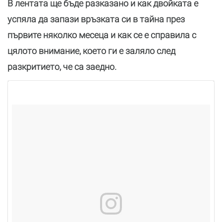
В лентата ще бъде разказано и как двойката е
успяла да запази връзката си в тайна през
първите няколко месеца и как се е справила с
цялото внимание, което ги е заляло след
разкритието, че са заедно.