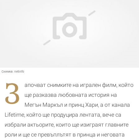
Снимка:
netinfo
З
апочват снимките на игрален филм, който
ще разказва любовната история на
Мегън Маркъл и принц Хари, а от канала
Lifetime, който ще продуцира лентата, вече са
избрали актьорите, които ще изиграят главните
роли и ще се превъплътят в принца и неговата