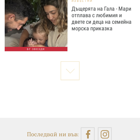
ИЗВЕСТНИ
Дъщерята на Гала - Мари
отплава с любимия и
двете си деца на семейна
морска приказка
БГ ЗВЕЗДИ
Последвай ни във: