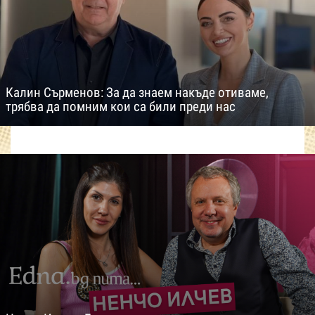
Калин Сърменов: За да знаем накъде отиваме,
трябва да помним кои са били преди нас