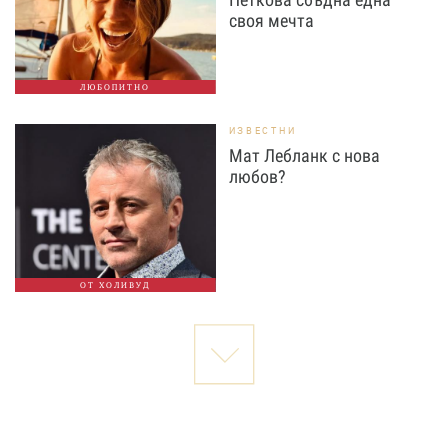
своя мечта
ЛЮБОПИТНО
ИЗВЕСТНИ
Мат Лебланк с нова
любов?
ОТ ХОЛИВУД