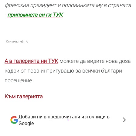
френския президент и половинката му в страната
-
припомнете си ги ТУК
.
Снимка:
netinfo
А в галерията ни ТУК
можете да видите нова доза
кадри от това интригуващо за всички българи
посещение.
Към галерията
Добави ни в предпочитани източници в
Google