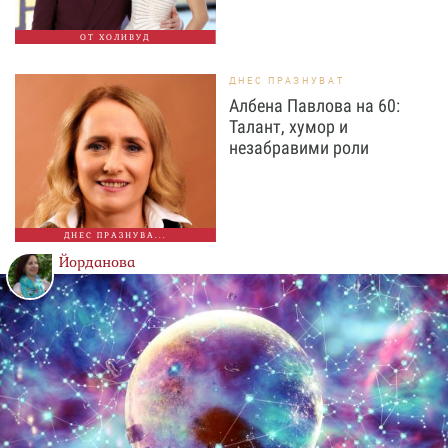
ОТ ХОЛИВУД
ДНЕС ПРАЗНУВАТ
Албена Павлова на 60:
Талант, хумор и
незабравими роли
ДНЕС ПРАЗНУВА...
Йорданова