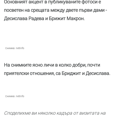
Основният акцент в публикуваните фотоси е
посветен на срещата между двете първи дами -
Десислава Радева и Брижит Макрон.
Снимка:
netinfo
На снимките ясно личи в колко добри, почти
приятелски отношения, са Бриджит и Десислава.
Снимка:
netinfo
Споделихме ви няколко кадъра от визитата на