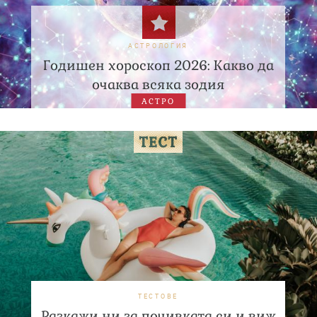
АСТРОЛОГИЯ
Годишен хороскоп 2026: Какво да
очаква всяка зодия
АСТРО
ТЕСТОВЕ
Разкажи ни за почивката си и виж