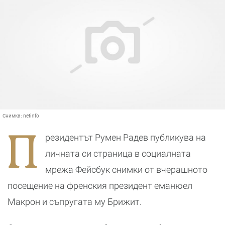
Снимка:
netinfo
П
резидентът Румен Радев публикува на
личната си страница в социалната
мрежа Фейсбук снимки от вчерашното
посещение на френския президент еманюел
Макрон и съпругата му Брижит.