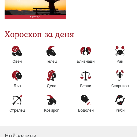
АСТРО
Хороскоп за деня
Овен
Телец
Близнаци
Рак
Лъв
Дева
Везни
Скорпион
Стрелец
Козирог
Водолей
Риби
Най-четени