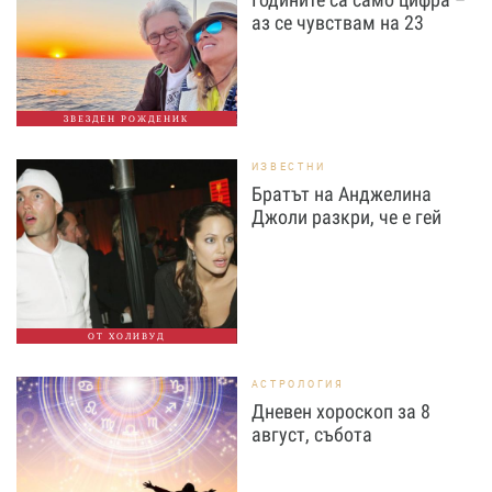
аз се чувствам на 23
ЗВЕЗДЕН РОЖДЕНИК
ИЗВЕСТНИ
Братът на Анджелина
Джоли разкри, че е гей
ОТ ХОЛИВУД
АСТРОЛОГИЯ
Дневен хороскоп за 8
август, събота