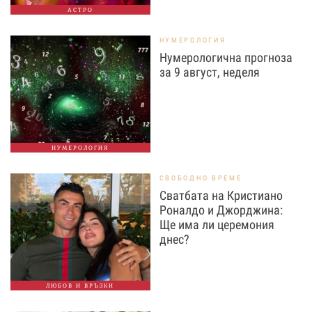
АСТРО
НУМЕРОЛОГИЯ
Нумерологична прогноза
за 9 август, неделя
НУМЕРОЛОГИЯ
СВОБОДНО ВРЕМЕ
Сватбата на Кристиано
Роналдо и Джорджина:
Ще има ли церемония
днес?
ЛЮБОВ И ВРЪЗКИ