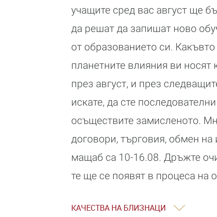
учащите сред вас август ще б
да решат да запишат ново обу
от образованието си. Какъвто 
планетните влияния ви носят 
през август, и през следващи
искате, да сте последователни
осъществите замисленото. Мн
договори, търговия, обмен на
мащаб са 10-16.08. Дръжте оч
те ще се появят в процеса на 
КАЧЕСТВА НА БЛИЗНАЦИ