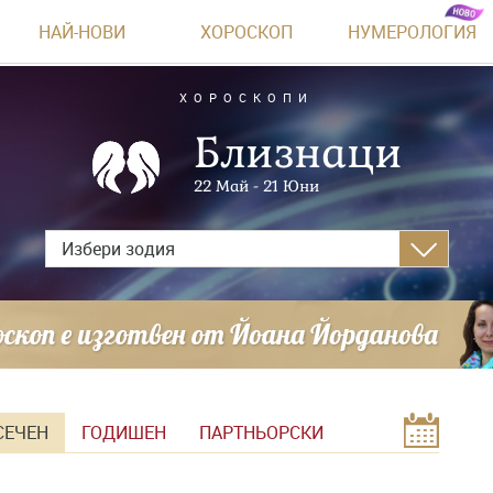
НАЙ-НОВИ
ХОРОСКОП
НУМЕРОЛОГИЯ
ХОРОСКОПИ
Близнаци
22 Май - 21 Юни
Избери зодия
СЕЧЕН
ГОДИШЕН
ПАРТНЬОРСКИ