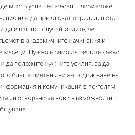
ъде много успешен месец. Някои може
чение или да приключат определен етап
и да е вашият случай, знайте, че
късмет в академичните начинания и
те месеци. Нужно е само да решите какво
 и да положите нужните усилия, за да
ого благоприятни дни за подписване на
 информация и комуникация в по-голям
ите си отворени за нови възможности –
общуване.