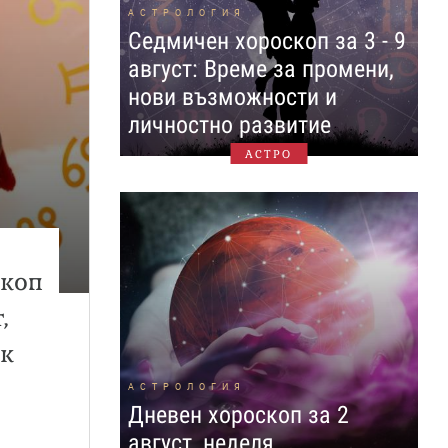
АСТРОЛОГИЯ
Седмичен хороскоп за 3 - 9
август: Време за промени,
нови възможности и
личностно развитие
АСТРО
скоп
,
к
АСТРОЛОГИЯ
Дневен хороскоп за 2
август, неделя