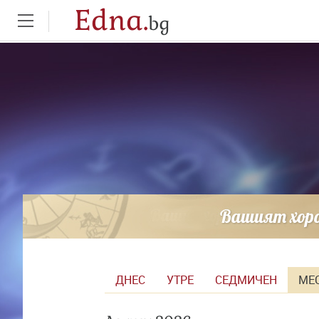
Edna.
bg
ДНЕС
УТРЕ
СЕДМИЧЕН
МЕ