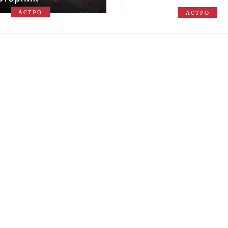
АСТРО
АСТРО