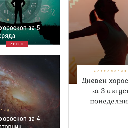
ОГИЯ
хороскоп за 5
 сряда
АСТРО
АСТРОЛОГИЯ
Дневен хоро
за 3 август
понеделни
ОГИЯ
хороскоп за 4
 вторник