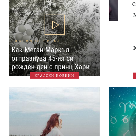
СВОБОДНО ВРЕМЕ
Как Меган Маркъл
отпразнува 45-ия си
рожден ден с принц Хари
КРАЛСКИ НОВИНИ