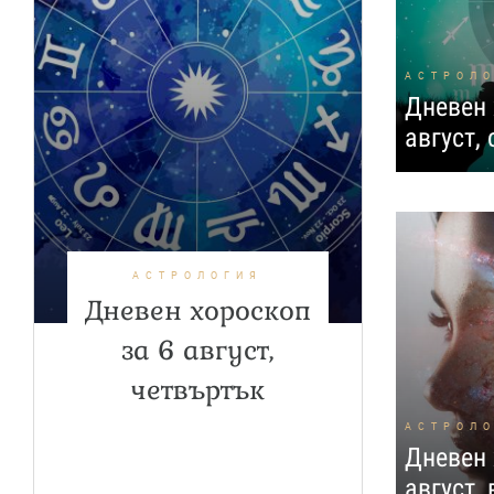
АСТРОЛ
Дневен 
август,
АСТРОЛОГИЯ
Дневен хороскоп
за 6 август,
четвъртък
АСТРОЛ
Дневен 
август,