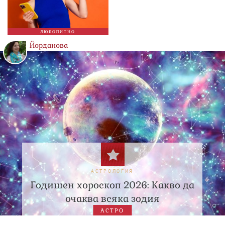
ЛЮБОПИТНО
Йорданова
АСТРОЛОГИЯ
Годишен хороскоп 2026: Какво да
очаква всяка зодия
АСТРО