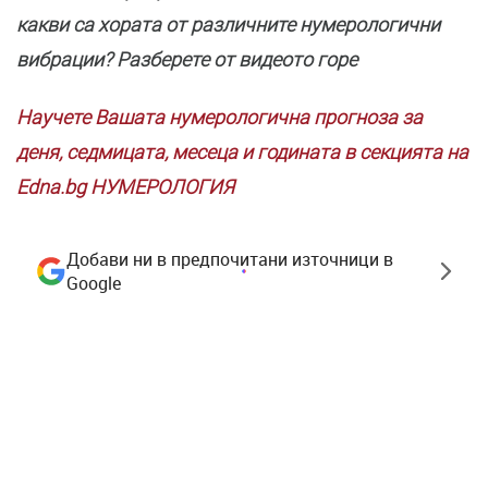
какви са хората от различните нумерологични
вибрации? Разберете от видеото горе
Научете Вашата нумерологична прогноза за
деня, седмицата, месеца и годината в секцията на
Edna.bg НУМЕРОЛОГИЯ
Добави ни в предпочитани източници в
Google