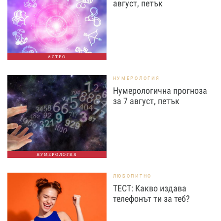
август, петък
АСТРО
НУМЕРОЛОГИЯ
Нумерологична прогноза
за 7 август, петък
НУМЕРОЛОГИЯ
ЛЮБОПИТНО
ТЕСТ: Какво издава
телефонът ти за теб?