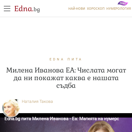
Edna.
bg
НАЙ-НОВИ
ХОРОСКОП
НУМЕРОЛОГИЯ
EDNA ПИТА
Милена Иванова ЕА: Числата могат
да ни покажат каква е нашата
съдба
Наталия Такова