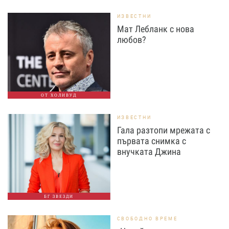
ИЗВЕСТНИ
Мат Лебланк с нова
любов?
ОТ ХОЛИВУД
ИЗВЕСТНИ
Гала разтопи мрежата с
първата снимка с
внучката Джина
БГ ЗВЕЗДИ
СВОБОДНО ВРЕМЕ