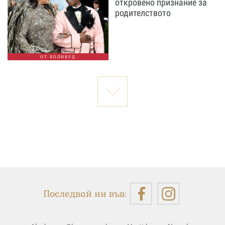
откровено признание за
родителството
ОТ ХОЛИВУД
Последвай ни във: