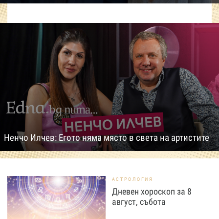
Ненчо Илчев: Егото няма място в света на артистите
АСТРОЛОГИЯ
Дневен хороскоп за 8
август, събота