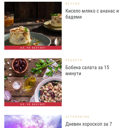
ВКУСНО
Кисело мляко с ананас и
бадеми
АХ, ЧЕ ВКУСНО!
РЕЦЕПТИ
Бобена салата за 15
минути
АХ, ЧЕ ВКУСНО!
АСТРОЛОГИЯ
Дневен хороскоп за 7