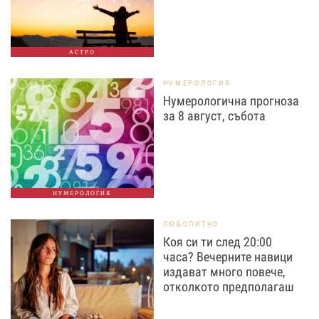
АСТРО
НУМЕРОЛОГИЯ
Нумерологична прогноза
за 8 август, събота
НУМЕРОЛОГИЯ
ЛЮБОПИТНО
Коя си ти след 20:00
часа? Вечерните навици
издават много повече,
отколкото предполагаш