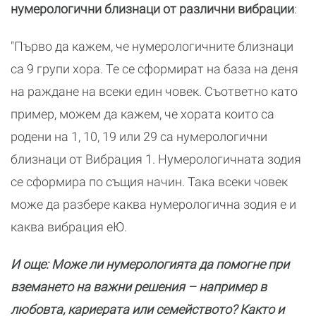
нумерологични близнаци от различни вибрации
:
"Първо да кажем, че нумерологичните близнаци
са 9 групи хора. Те се сформират на база на деня
на раждане на всеки един човек. Съответно като
пример, можем да кажем, че хората които са
родени на 1, 10, 19 или 29 са нумерологични
близнаци от Вибрация 1. Нумерологичната зодия
се сформира по същия начин. Така всеки човек
може да разбере каква нумерологична зодия е и
каква вибрация еЮ.
И още: Може ли нумерологията да помогне при
вземането на важни решения – например в
любовта, кариерата или семейството? Както и