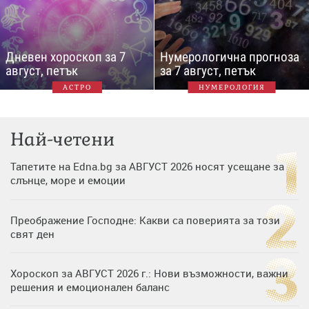
Дневен хороскоп за 7
Нумерологична прогноза
август, петък
за 7 август, петък
АСТРО
НУМЕРОЛОГИЯ
Най-четени
Тапетите на Edna.bg за АВГУСТ 2026 носят усещане за
слънце, море и емоции
Преображение Господне: Какви са поверията за този
свят ден
Хороскоп за АВГУСТ 2026 г.: Нови възможности, важни
решения и емоционален баланс