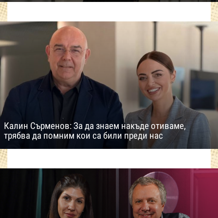
Калин Сърменов: За да знаем накъде отиваме,
трябва да помним кои са били преди нас