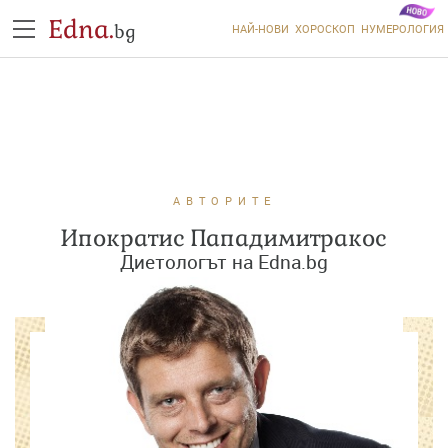
Edna.
bg
НАЙ-НОВИ
ХОРОСКОП
НУМЕРОЛОГИЯ
АВТОРИТЕ
Ипократис Пападимитракос
Диетологът на Edna.bg