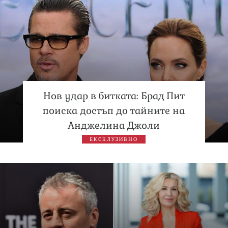
Нов удар в битката: Брад Пит
поиска достъп до тайните на
Анджелина Джоли
ЕКСКЛУЗИВНО