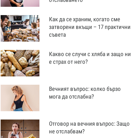
Как да се храним, когато сме
затворени вкъщи – 17 практични
съвета
Какво се случи с хляба и защо ни
е страх от него?
Вечният въпрос: колко бързо
мога да отслабна?
Отговор на вечния въпрос: Защо
не отслабвам?