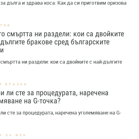
за дълга и здрава коса: Как да си приготвим оризова
СТНИ
о смъртта ни раздели: кои са двойките
-дългите бракове сред българските
ди
смъртта ни раздели: кои са двойките с най-дългите
И ВРЪЗКИ
и ли сте за процедурата, наречена
мяване на G-точка?
ли сте за процедурата, наречена уголемяване на G-
Н ЗА МЕН