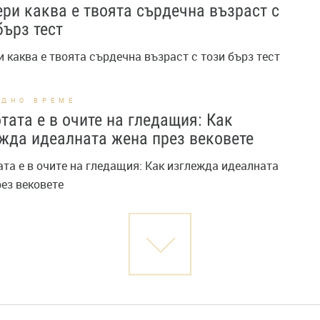
ри каква е твоята сърдечна възраст с
бърз тест
 каква е твоята сърдечна възраст с този бърз тест
ОДНО ВРЕМЕ
тата е в очите на гледащия: Как
жда идеалната жена през вековете
та е в очите на гледащия: Как изглежда идеалната
ез вековете