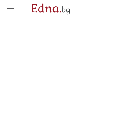
Edna.
bg