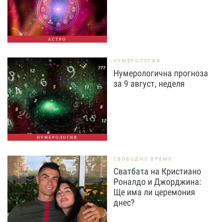
АСТРО
НУМЕРОЛОГИЯ
Нумерологична прогноза
за 9 август, неделя
НУМЕРОЛОГИЯ
СВОБОДНО ВРЕМЕ
Сватбата на Кристиано
Роналдо и Джорджина:
Ще има ли церемония
днес?