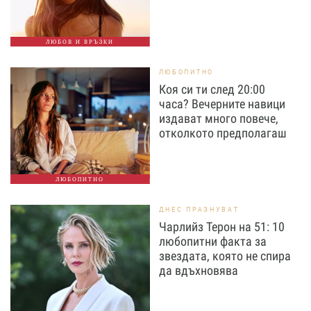
ЛЮБОВ И ВРЪЗКИ
ЛЮБОПИТНО
Коя си ти след 20:00
часа? Вечерните навици
издават много повече,
отколкото предполагаш
ЛЮБОПИТНО
ДНЕС ПРАЗНУВАТ
Чарлийз Терон на 51: 10
любопитни факта за
звездата, която не спира
да вдъхновява