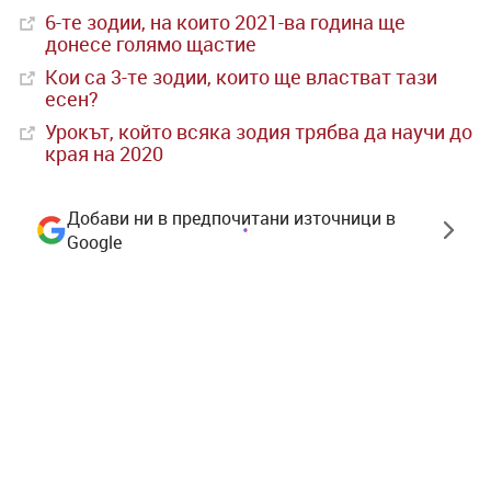
6-те зодии, на които 2021-ва година ще
донесе голямо щастие
Кои са 3-те зодии, които ще властват тази
есен?
Урокът, който всяка зодия трябва да научи до
края на 2020
Добави ни в предпочитани източници в
Google