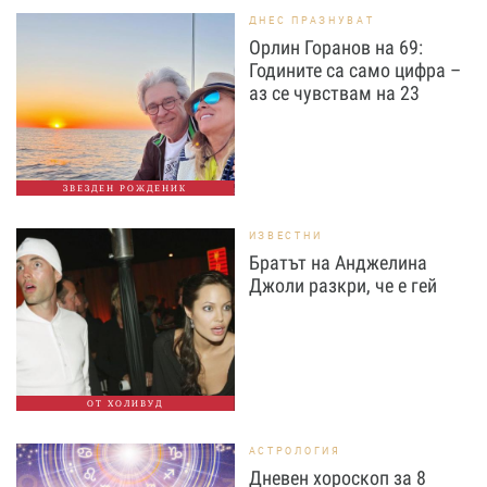
ДНЕС ПРАЗНУВАТ
Орлин Горанов на 69:
Годините са само цифра –
аз се чувствам на 23
ЗВЕЗДЕН РОЖДЕНИК
ИЗВЕСТНИ
Братът на Анджелина
Джоли разкри, че е гей
ОТ ХОЛИВУД
АСТРОЛОГИЯ
Дневен хороскоп за 8