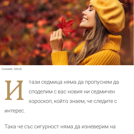
Снимка:
Istock
И
тази седмица няма да пропуснем да
споделим с вас новия ни седмичен
хороскоп, който знаем, че следите с
интерес.
Така че със сигурност няма да изневерим на