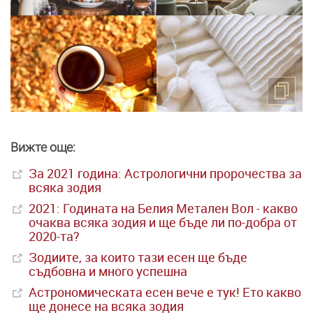
Вижте още:
За 2021 година: Астрологични пророчества за
всяка зодия
2021: Годината на Белия Метален Вол - какво
очаква всяка зодия и ще бъде ли по-добра от
2020-та?
Зодиите, за които тази есен ще бъде
съдбовна и много успешна
Астрономическата есен вече е тук! Ето какво
ще донесе на всяка зодия