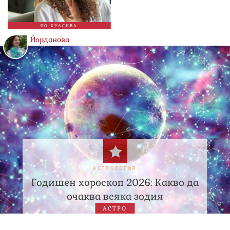
ПО-КРАСИВА
Йорданова
АСТРОЛОГИЯ
Годишен хороскоп 2026: Какво да
очаква всяка зодия
АСТРО