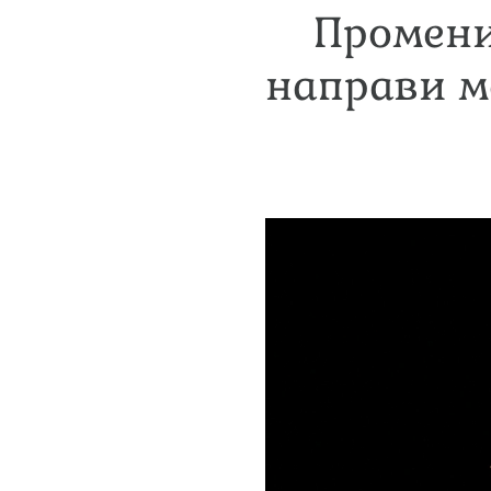
Промени
направи м