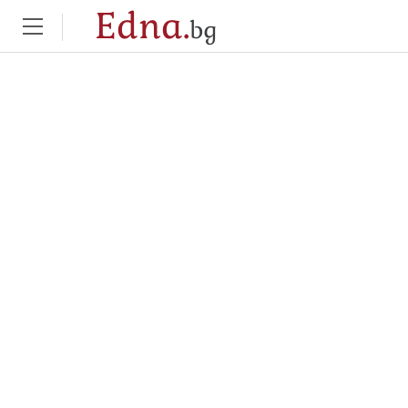
Edna.
bg