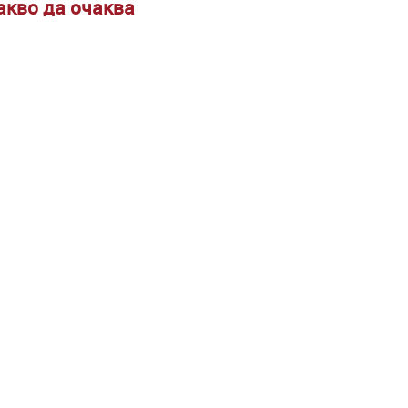
акво да очаква