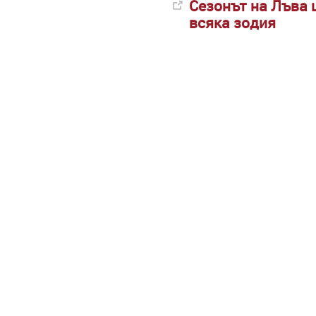
Сезонът на Лъва 
всяка зодия