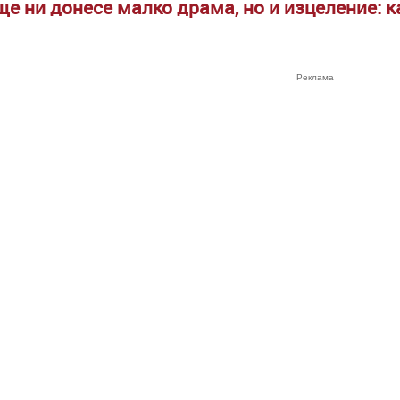
ще ни донесе малко драма, но и изцеление: к