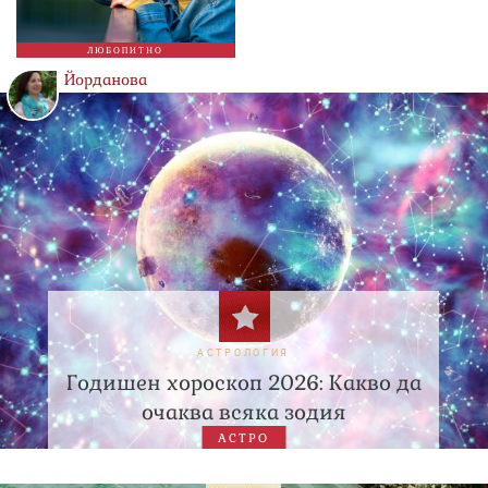
ЛЮБОПИТНО
Йорданова
АСТРОЛОГИЯ
Годишен хороскоп 2026: Какво да
очаква всяка зодия
АСТРО