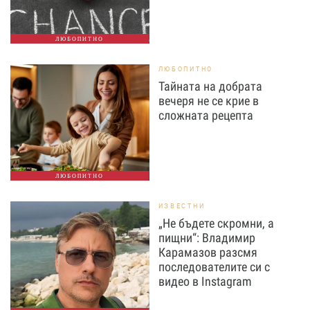
ЛЮБОПИТНО
ЛЮБОПИТНО
Тайната на добрата
вечеря не се крие в
сложната рецепта
ЛЮБОПИТНО
ИЗВЕСТНИ
„Не бъдете скромни, а
пищни“: Владимир
Карамазов разсмя
последователите си с
видео в Instagram