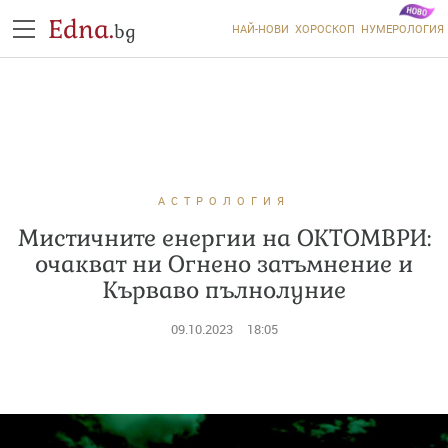
Edna.
bg
НАЙ-НОВИ
ХОРОСКОП
НУМЕРОЛОГИЯ
АСТРОЛОГИЯ
Мистичните енергии на ОКТОМВРИ:
очакват ни Огнено затъмнение и
Кърваво пълнолуние
09.10.2023
18:05