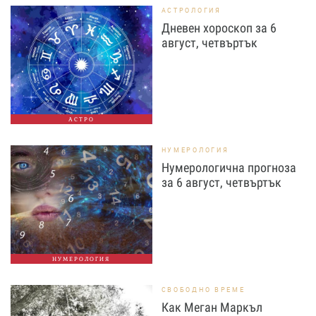
АСТРОЛОГИЯ
Дневен хороскоп за 6
август, четвъртък
АСТРО
НУМЕРОЛОГИЯ
Нумерологична прогноза
за 6 август, четвъртък
НУМЕРОЛОГИЯ
СВОБОДНО ВРЕМЕ
Как Меган Маркъл