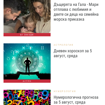
Дъщерята на Гала - Мари
отплава с любимия и
двете си деца на семейна
морска приказка
БГ ЗВЕЗДИ
АСТРОЛОГИЯ
Дневен хороскоп за 5
август, сряда
АСТРО
НУМЕРОЛОГИЯ
Нумерологична прогноза
за 5 август, сряда