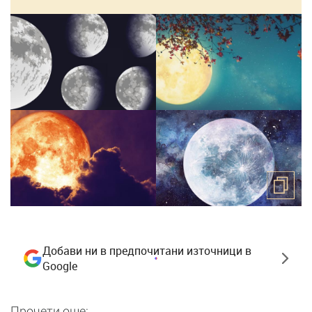
Добави ни в предпочитани източници в
Google
Прочети още: