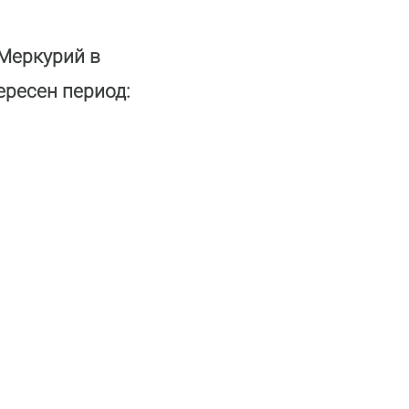
 Меркурий в
ересен период: