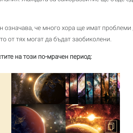
 означава, че много хора ще имат проблеми 
то от тях могат да бъдат заобиколени.
тите на този по-мрачен период: