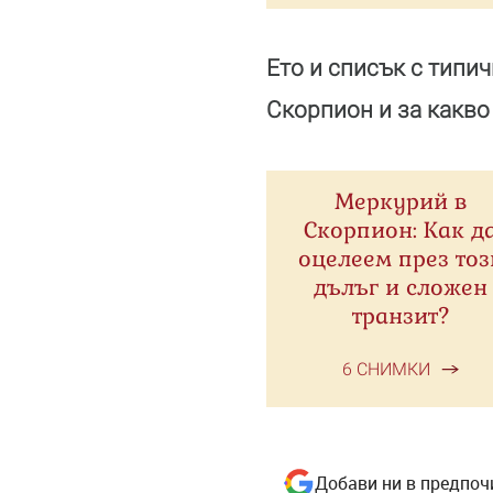
Ето и списък с типи
Скорпион и за какво
Меркурий в
Скорпион: Как д
оцелеем през тоз
дълъг и сложен
транзит?
6 СНИМКИ
Добави ни в предпоч