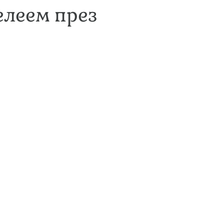
елеем през