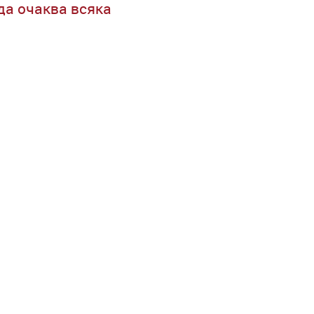
да очаква всяка