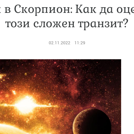
в Скорпион: Как да оц
този сложен транзит?
02.11.2022
11:29