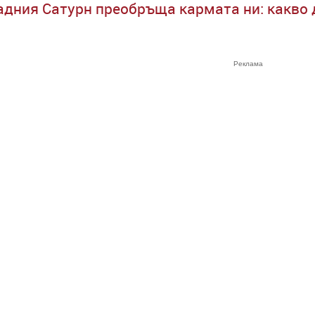
адния Сатурн преобръща кармата ни: какво 