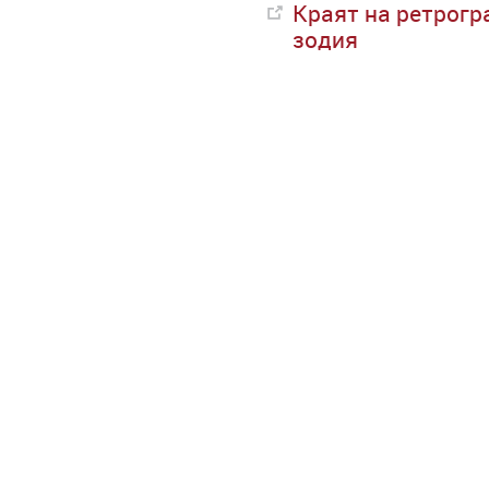
Краят на ретрогр
зодия