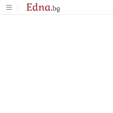
Edna.
bg