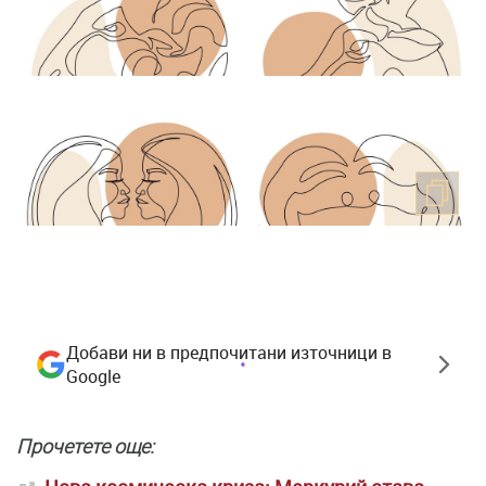
Добави ни в предпочитани източници в
Google
Прочетете още: