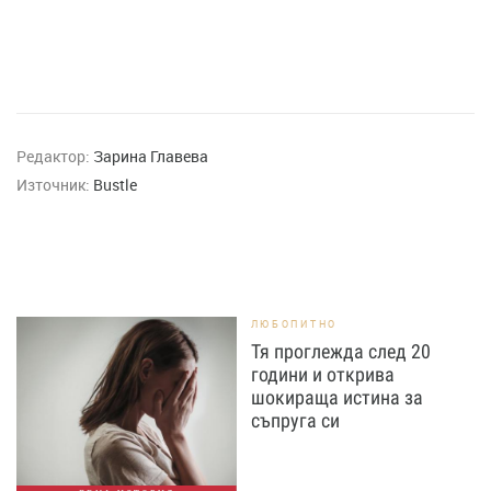
Редактор:
Зарина Главева
Източник:
Bustle
ЛЮБОПИТНО
Тя проглежда след 20
години и открива
шокираща истина за
съпруга си