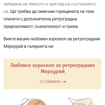
забавяне на темпото и преглед на състоянието
ни.
Ще трябва да смекчим горещината на тези
планети с допълнителна ретроградна
предпазливост, съзнателност и грижа.
Вижте вашия любовен хороскоп за ретроградния
Меркурий в галерията ни:
Любовен хороскоп за ретроградния
Меркурий
12 СНИМКИ