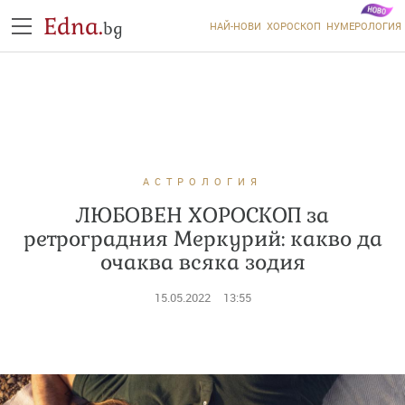
Edna.
bg
НАЙ-НОВИ
ХОРОСКОП
НУМЕРОЛОГИЯ
АСТРОЛОГИЯ
ЛЮБОВЕН ХОРОСКОП за
ретроградния Меркурий: какво да
очаква всяка зодия
15.05.2022
13:55