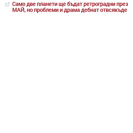
Само две планети ще бъдат ретроградни през
МАЙ, но проблеми и драма дебнат отвсякъде