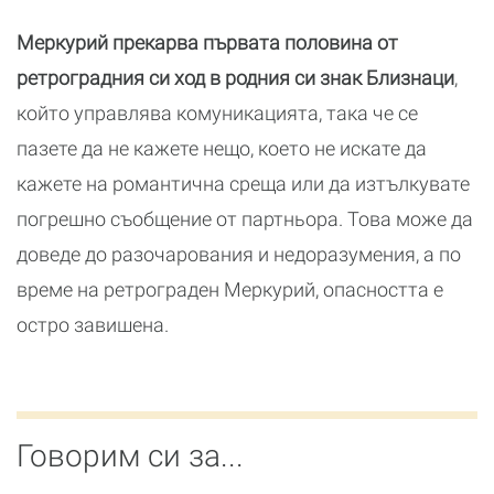
Меркурий прекарва първата половина от
ретроградния си ход в родния си знак Близнаци
,
който управлява комуникацията, така че се
пазете да не кажете нещо, което не искате да
кажете на романтична среща или да изтълкувате
погрешно съобщение от партньора. Това може да
доведе до разочарования и недоразумения, а по
време на ретрограден Меркурий, опасността е
остро завишена.
Говорим си за...