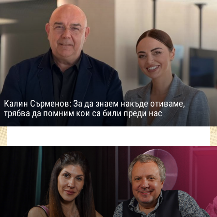
Калин Сърменов: За да знаем накъде отиваме,
трябва да помним кои са били преди нас