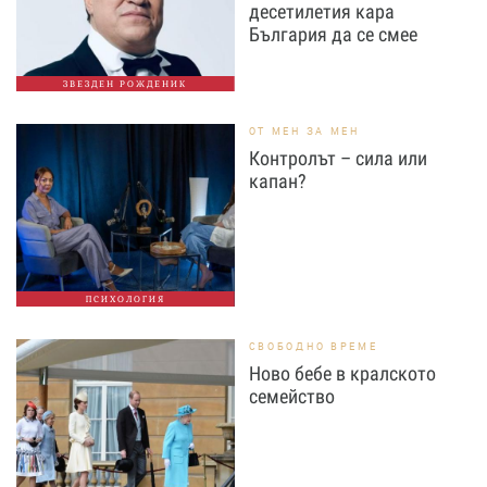
десетилетия кара
България да се смее
ЗВЕЗДЕН РОЖДЕНИК
ОТ МЕН ЗА МЕН
Контролът – сила или
капан?
ПСИХОЛОГИЯ
СВОБОДНО ВРЕМЕ
Ново бебе в кралското
семейство