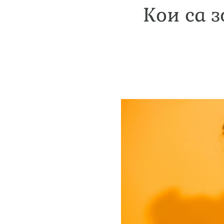
Кои са з