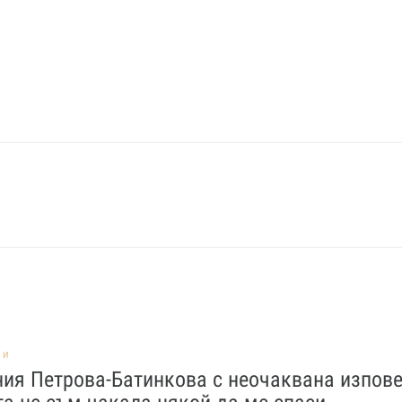
НИ
ия Петрова-Батинкова с неочаквана изпове