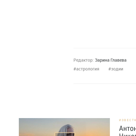
Редактор:
Зарина Главева
астрология
зодии
ИЗВЕСТ
Антон