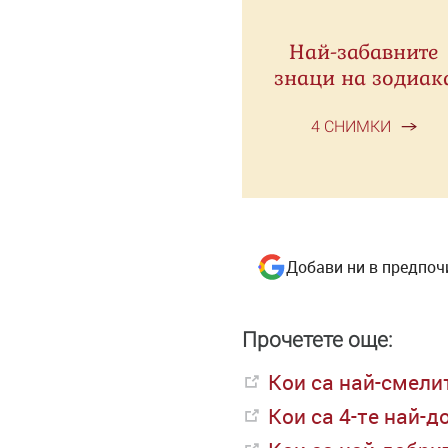
Най-забавните
знаци на зодиак
4 СНИМКИ
Добави ни в предпоч
Прочетете още:
Кои са най-смели
Кои са 4-те най-д