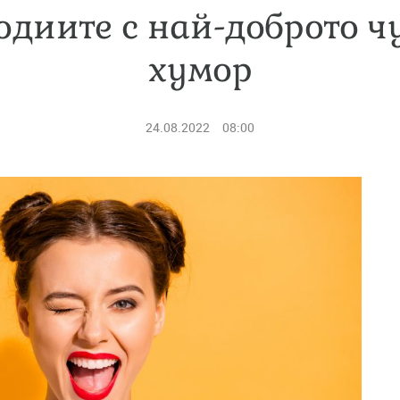
одиите с най-доброто ч
хумор
24.08.2022
08:00