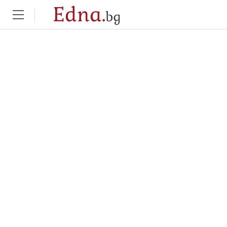
Edna.
bg