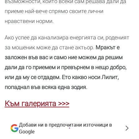
възможности, които всеки сам решава дали да
приеме най-вече спрямо своите лични
нравствени норми.
Ако успее да канализира енергията си, роденият
за мошеник може да стане актьор.
Мракът е
заложен във вас и само ние можем да решим
дали да го приемем и превърнем в нещо добро,
или да му се отдадем. Ето какво носи Лилит,
попаднал във всяка една зодия.
Към галерията >>>
Добави ни в предпочитани източници в
Google