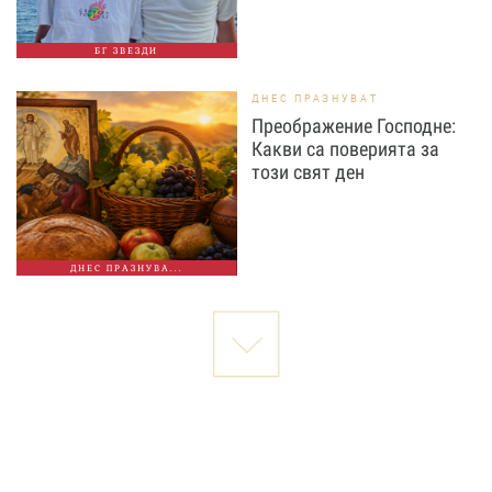
БГ ЗВЕЗДИ
ДНЕС ПРАЗНУВАТ
Преображение Господне:
Какви са поверията за
този свят ден
ДНЕС ПРАЗНУВА...