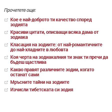
Прочетете още:
Кое е най-доброто ти качество според
зодията
Красиви цитати, описващи всяка дама от
зодиака
Класация на зодиите: от най-романтичните
до най-хладните в любовта
Коя черта на зодиакалния ти знак ти пречи да
бъдеш щастлива
Какво правят различните зодии, когато
останат сами
Мръсните тайни на зодиите
Изчисли тибетската си зодия