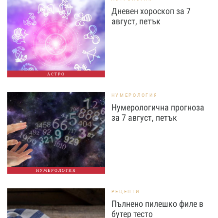
Дневен хороскоп за 7
август, петък
АСТРО
НУМЕРОЛОГИЯ
Нумерологична прогноза
за 7 август, петък
НУМЕРОЛОГИЯ
РЕЦЕПТИ
Пълнено пилешко филе в
бутер тесто