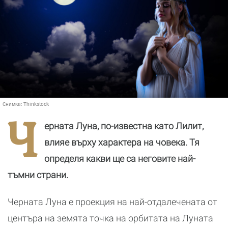
Снимка:
Thinkstock
Ч
ерната Луна, по-известна като Лилит,
влияе върху характера на човека. Тя
определя какви ще са неговите най-
тъмни страни.
Черната Луна е проекция на най-отдалечената от
центъра на земята точка на орбитата на Луната