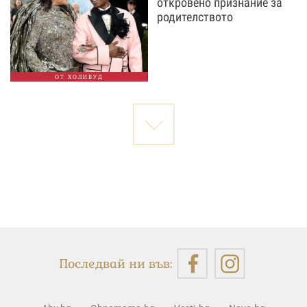
откровено признание за
родителството
ОТ ХОЛИВУД
Последвай ни във: