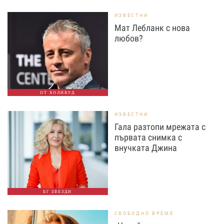
ИЗВЕСТНИ
Мат Лебланк с нова
любов?
ОТ ХОЛИВУД
ИЗВЕСТНИ
Гала разтопи мрежата с
първата снимка с
внучката Джина
БГ ЗВЕЗДИ
СВОБОДНО ВРЕМЕ