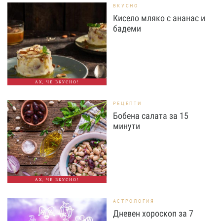
ВКУСНО
Кисело мляко с ананас и
бадеми
АХ, ЧЕ ВКУСНО!
РЕЦЕПТИ
Бобена салата за 15
минути
АХ, ЧЕ ВКУСНО!
АСТРОЛОГИЯ
Дневен хороскоп за 7