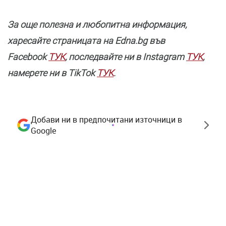
За още полезнa и любопитна информация,
харесайте страницата нa Edna.bg във
Facebook
ТУК
, последвайте ни в Instagram
ТУК
,
намерете ни в TikTok
ТУК
.
Добави ни в предпочитани източници в
Google