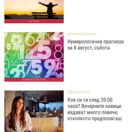
АСТРО
НУМЕРОЛОГИЯ
Нумерологична прогноза
за 8 август, събота
НУМЕРОЛОГИЯ
ЛЮБОПИТНО
Коя си ти след 20:00
часа? Вечерните навици
издават много повече,
отколкото предполагаш