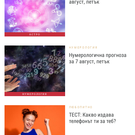
август, петък
АСТРО
НУМЕРОЛОГИЯ
Нумерологична прогноза
за 7 август, петък
НУМЕРОЛОГИЯ
ЛЮБОПИТНО
ТЕСТ: Какво издава
телефонът ти за теб?