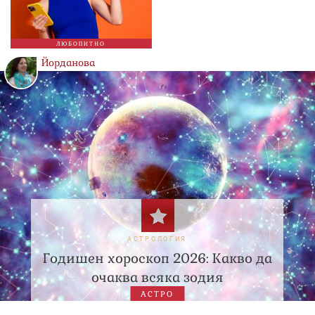
ЛЮБОПИТНО
Йорданова
АСТРОЛОГИЯ
Годишен хороскоп 2026: Какво да
очаква всяка зодия
АСТРО