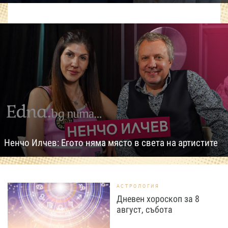
Ненчо Илчев: Егото няма място в света на артистите
АСТРОЛОГИЯ
Дневен хороскоп за 8
август, събота