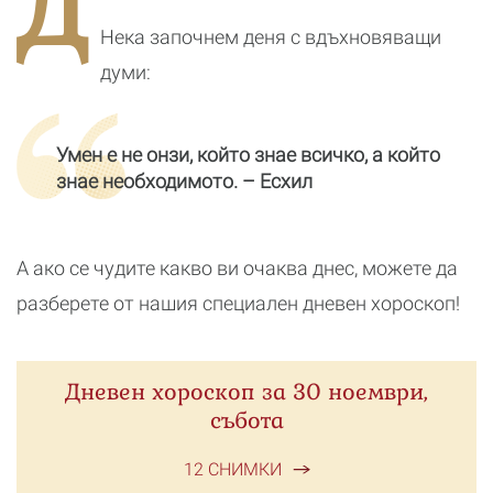
Д
реалност
Нека започнем деня с вдъхновяващи
думи:
Умен е не онзи, който знае всичко, а който
знае необходимото. – Есхил
А ако се чудите какво ви очаква днес, можете да
разберете от нашия специален дневен хороскоп!
Дневен хороскоп за 30 ноември,
събота
12 СНИМКИ