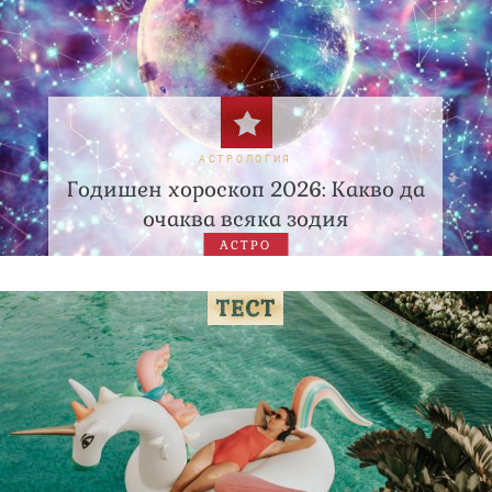
АСТРОЛОГИЯ
Годишен хороскоп 2026: Какво да
очаква всяка зодия
АСТРО