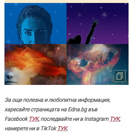
За още полезнa и любопитна информация,
харесайте страницата нa Edna.bg във
Facebook
ТУК
, последвайте ни в Instagram
ТУК
,
намерете ни в TikTok
ТУК
.