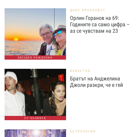
ДНЕС ПРАЗНУВАТ
Орлин Горанов на 69:
Годините са само цифра –
аз се чувствам на 23
ЗВЕЗДЕН РОЖДЕНИК
ИЗВЕСТНИ
Братът на Анджелина
Джоли разкри, че е гей
ОТ ХОЛИВУД
АСТРОЛОГИЯ