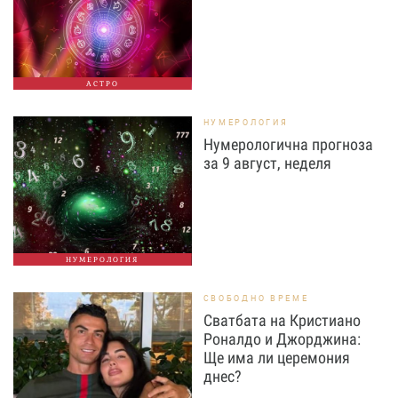
АСТРО
НУМЕРОЛОГИЯ
Нумерологична прогноза
за 9 август, неделя
НУМЕРОЛОГИЯ
СВОБОДНО ВРЕМЕ
Сватбата на Кристиано
Роналдо и Джорджина:
Ще има ли церемония
днес?