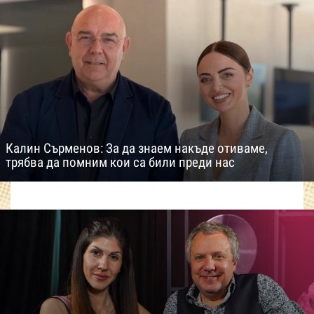
Калин Сърменов: За да знаем накъде отиваме,
трябва да помним кои са били преди нас