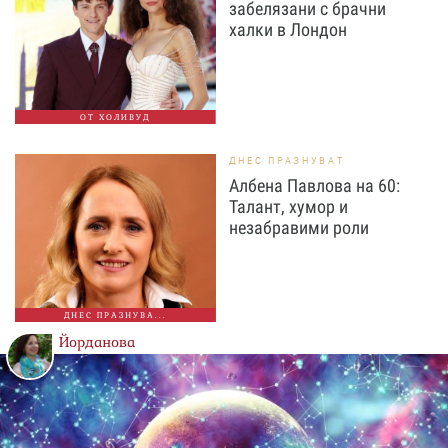
забелязани с брачни
халки в Лондон
ОТ ХОЛИВУД
ДНЕС ПРАЗНУВАТ
Албена Павлова на 60:
Талант, хумор и
незабравими роли
ДНЕС ПРАЗНУВА...
Йорданова