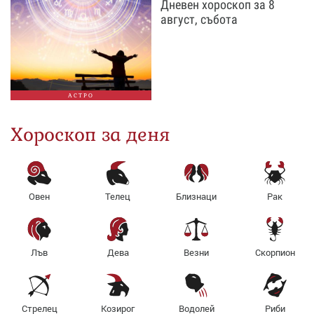
Дневен хороскоп за 8
август, събота
АСТРО
Хороскоп за деня
Овен
Телец
Близнаци
Рак
Лъв
Дева
Везни
Скорпион
Стрелец
Козирог
Водолей
Риби