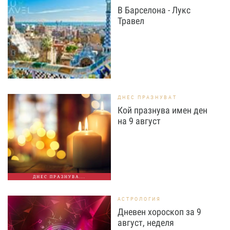
В Барселона - Лукс
Травел
ДНЕС ПРАЗНУВАТ
Кой празнува имен ден
на 9 август
ДНЕС ПРАЗНУВА...
АСТРОЛОГИЯ
Дневен хороскоп за 9
август, неделя