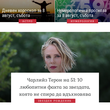
Дневен хороскоп за 8
Нумерологична прогноза
август, събота
за 8 август, събота
АСТРО
НУМЕРОЛОГИЯ
Чарлийз Терон на 51: 10
любопитни факта за звездата,
която не спира да вдъхновява
ЗВЕЗДЕН РОЖДЕНИК