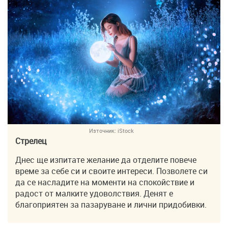
Източник:
iStock
Стрелец
Днес ще изпитате желание да отделите повече
време за себе си и своите интереси. Позволете си
да се насладите на моменти на спокойствие и
радост от малките удоволствия. Денят е
благоприятен за пазаруване и лични придобивки.