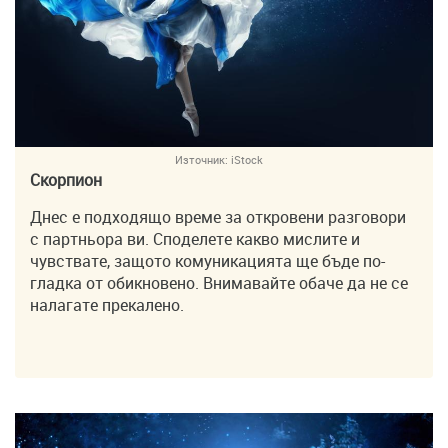
Източник:
iStock
Скорпион
Днес е подходящо време за откровени разговори
с партньора ви. Споделете какво мислите и
чувствате, защото комуникацията ще бъде по-
гладка от обикновено. Внимавайте обаче да не се
налагате прекалено.