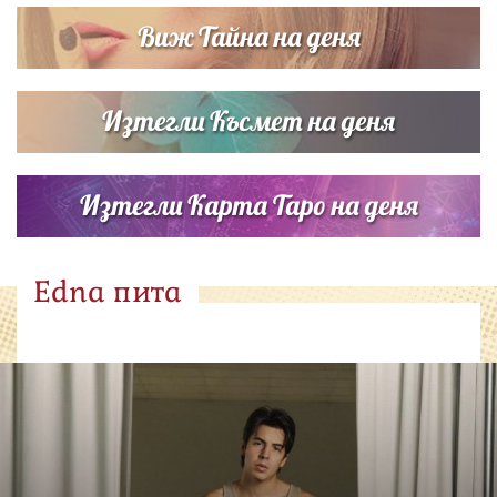
Виж Тайна на деня
Изтегли Късмет на деня
Изтегли Карта Таро на деня
Edna пита