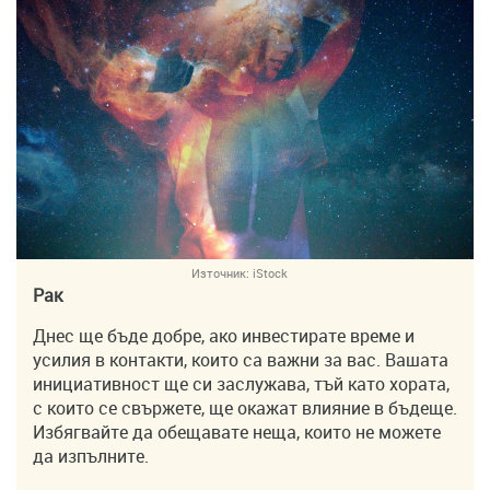
Източник:
iStock
Рак
Днес ще бъде добре, ако инвестирате време и
усилия в контакти, които са важни за вас. Вашата
инициативност ще си заслужава, тъй като хората,
с които се свържете, ще окажат влияние в бъдеще.
Избягвайте да обещавате неща, които не можете
да изпълните.