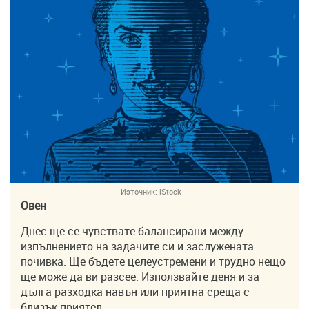
Източник:
iStock
Овен
Днес ще се чувствате балансирани между
изпълнението на задачите си и заслужената
почивка. Ще бъдете целеустремени и трудно нещо
ще може да ви разсее. Използвайте деня и за
дълга разходка навън или приятна среща с
близък приятел.