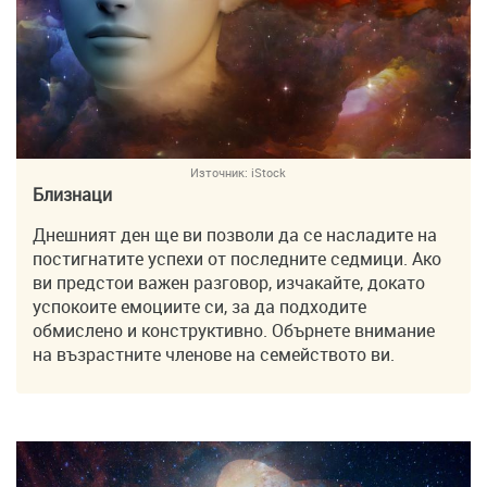
Източник:
iStock
Близнаци
Днешният ден ще ви позволи да се насладите на
постигнатите успехи от последните седмици. Ако
ви предстои важен разговор, изчакайте, докато
успокоите емоциите си, за да подходите
обмислено и конструктивно. Обърнете внимание
на възрастните членове на семейството ви.