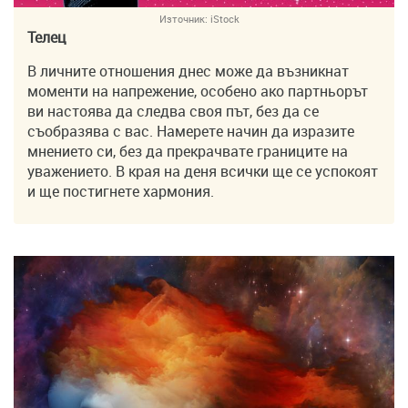
Източник:
iStock
Телец
В личните отношения днес може да възникнат
моменти на напрежение, особено ако партньорът
ви настоява да следва своя път, без да се
съобразява с вас. Намерете начин да изразите
мнението си, без да прекрачвате границите на
уважението. В края на деня всички ще се успокоят
и ще постигнете хармония.