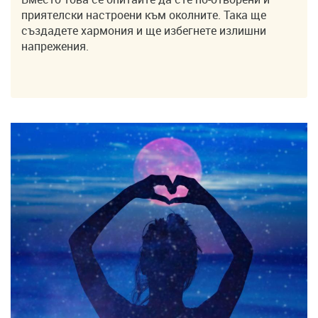
приятелски настроени към околните. Така ще
създадете хармония и ще избегнете излишни
напрежения.