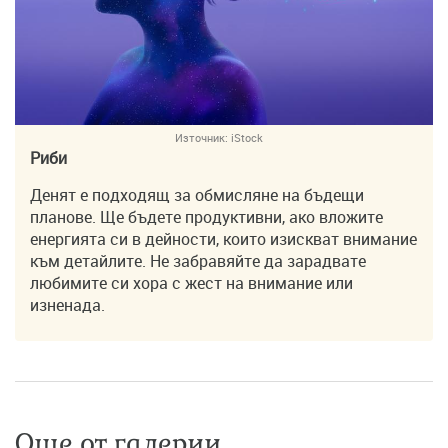
Източник:
iStock
Риби
Денят е подходящ за обмисляне на бъдещи
планове. Ще бъдете продуктивни, ако вложите
енергията си в дейности, които изискват внимание
към детайлите. Не забравяйте да зарадвате
любимите си хора с жест на внимание или
изненада.
Още от галерии