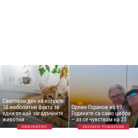
Световен ден на котките:
10 любопитни факта за
Орлин Горанов на 69:
едни от най-загадъчните
Годините са само цифра
животни
– аз се чувствам на 23
ЛЮБОПИТНО
ЗВЕЗДЕН РОЖДЕНИК