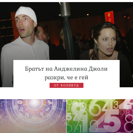
Братът на Анджелина Джоли
разкри, че е гей
ОТ ХОЛИВУД