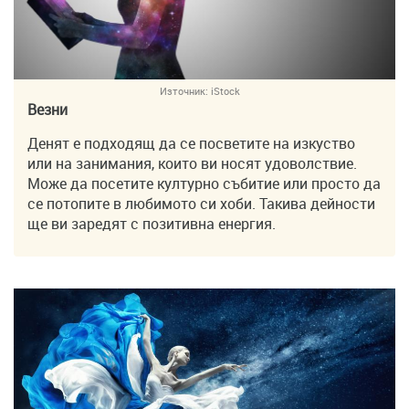
Източник:
iStock
Везни
Денят е подходящ да се посветите на изкуство
или на занимания, които ви носят удоволствие.
Може да посетите културно събитие или просто да
се потопите в любимото си хоби. Такива дейности
ще ви заредят с позитивна енергия.