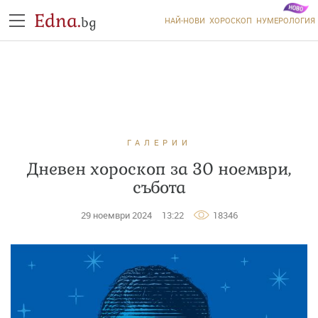
Edna.
bg
НАЙ-НОВИ
ХОРОСКОП
НУМЕРОЛОГИЯ
ГАЛЕРИИ
Дневен хороскоп за 30 ноември,
събота
29 ноември 2024
13:22
18346