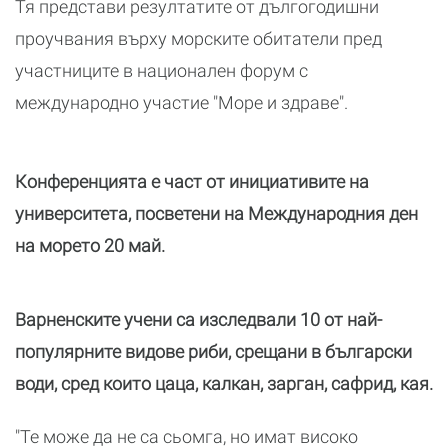
Тя представи резултатите от дългогодишни
проучвания върху морските обитатели пред
участниците в национален форум с
международно участие "Море и здраве".
Конференцията е част от инициативите на
университета, посветени на Международния ден
на морето 20 май.
Варненските учени са изследвали 10 от най-
популярните видове риби, срещани в български
води, сред които цаца, калкан, зарган, сафрид, кая.
"Те може да не са сьомга, но имат високо