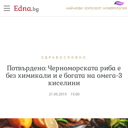
Edna.
bg
НАЙ-НОВИ
ХОРОСКОП
НУМЕРОЛОГИЯ
ЗДРАВОСЛОВНО
Потвърдено: Черноморската риба е
без химикали и е богата на омега-3
киселини
21.05.2015
15:00