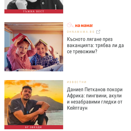
ТЪЖНА ВЕСТ
OHNAMAMA.BG
Късното лягане през
ваканцията: трябва ли да
се тревожим?
ИЗВЕСТНИ
Даниел Петканов покори
Африка: пингвини, акули
и незабравими гледки от
Кейптаун
БГ ЗВЕЗДИ