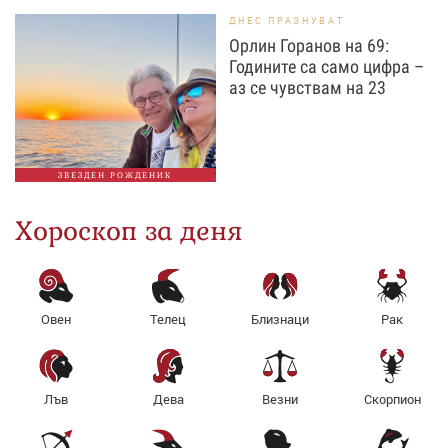
ДНЕС ПРАЗНУВАТ
Орлин Горанов на 69:
Годините са само цифра –
аз се чувствам на 23
ЗВЕЗДЕН РОЖДЕНИК
Хороскоп за деня
Овен
Телец
Близнаци
Рак
Лъв
Дева
Везни
Скорпион