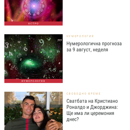
АСТРО
НУМЕРОЛОГИЯ
Нумерологична прогноза
за 9 август, неделя
НУМЕРОЛОГИЯ
СВОБОДНО ВРЕМЕ
Сватбата на Кристиано
Роналдо и Джорджина:
Ще има ли церемония
днес?