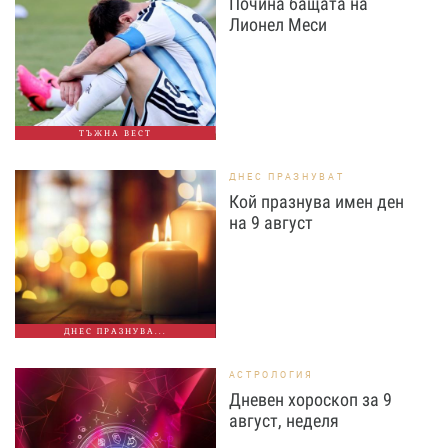
Почина бащата на
Лионел Меси
ТЪЖНА ВЕСТ
ДНЕС ПРАЗНУВАТ
Кой празнува имен ден
на 9 август
ДНЕС ПРАЗНУВА...
АСТРОЛОГИЯ
Дневен хороскоп за 9
август, неделя