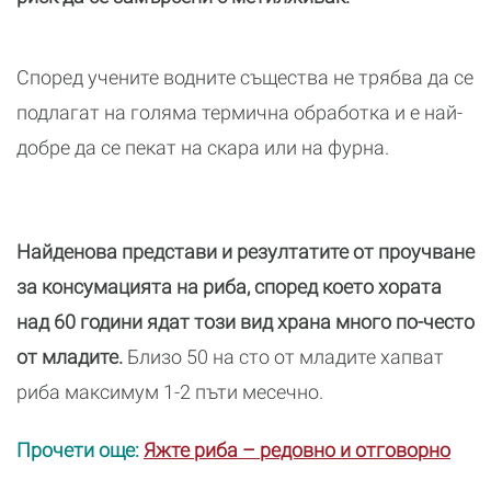
Според учените водните същества не трябва да се
подлагат на голяма термична обработка и е най-
добре да се пекат на скара или на фурна.
Найденова представи и резултатите от проучване
за консумацията на риба, според което хората
над 60 години ядат този вид храна много по-често
от младите.
Близо 50 на сто от младите хапват
риба максимум 1-2 пъти месечно.
Прочети още:
Яжте риба – редовно и отговорно