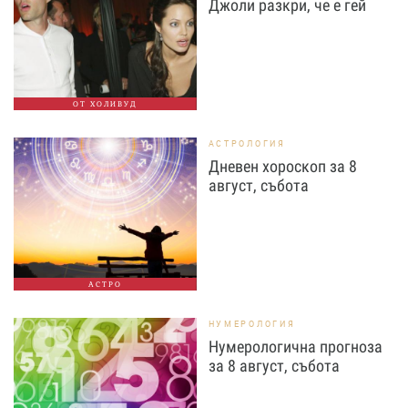
Джоли разкри, че е гей
ОТ ХОЛИВУД
АСТРОЛОГИЯ
Дневен хороскоп за 8
август, събота
АСТРО
НУМЕРОЛОГИЯ
Нумерологична прогноза
за 8 август, събота