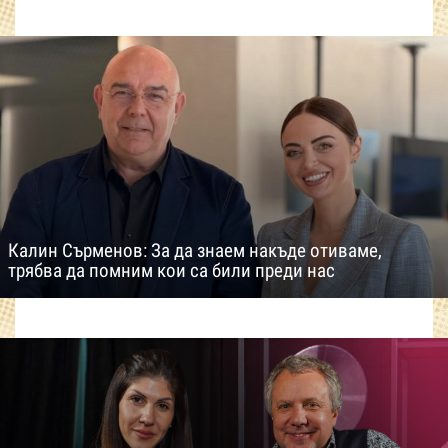
Калин Сърменов: За да знаем накъде отиваме,
трябва да помним кои са били преди нас