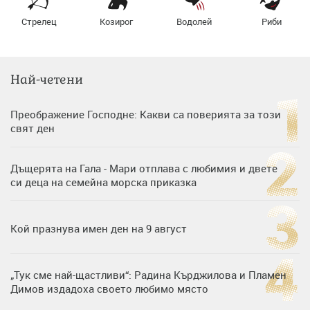
Стрелец
Козирог
Водолей
Риби
Най-четени
Преображение Господне: Какви са поверията за този
свят ден
Дъщерята на Гала - Мари отплава с любимия и двете
си деца на семейна морска приказка
Кой празнува имен ден на 9 август
„Тук сме най-щастливи“: Радина Кърджилова и Пламен
Димов издадоха своето любимо място