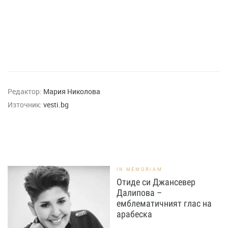
Редактор:
Мария Николова
Източник:
vesti.bg
IN MEMORIAM
Отиде си Джансевер
Далипова –
емблематичният глас на
арабеска