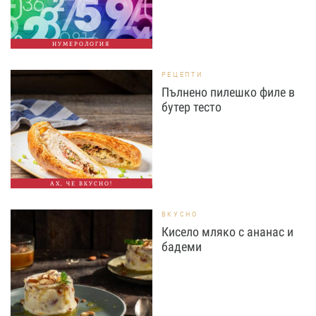
НУМЕРОЛОГИЯ
РЕЦЕПТИ
Пълнено пилешко филе в
бутер тесто
АХ, ЧЕ ВКУСНО!
ВКУСНО
Кисело мляко с ананас и
бадеми